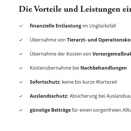
Die Vorteile und Leistungen e
✓
finanzielle Entlastung
im Unglücksfall
✓ Übernahme von
Tierarzt- und Operationsko
✓ Übernahme der Kosten von
Vorsorgemaßn
✓ Kostenübernahme bei
Nachbehandlungen
✓
Sofortschutz
: keine bis kurze Wartezeit
✓
Auslandsschutz:
Absicherung bei Auslandsau
✓
günstige Beiträge
für einen sorgenfreien All