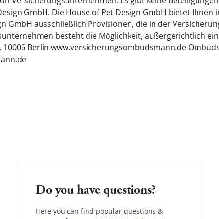
von Versicherungsunternehmen. Es gibt keine Beteiligung
Design GmbH. Die House of Pet Design GmbH bietet Ihnen i
sign GmbH ausschließlich Provisionen, die in der Versicherun
nternehmen besteht die Möglichkeit, außergerichtlich eine
2, 10006 Berlin www.versicherungsombudsmann.de Ombudsm
mann.de
Do you have questions?
Here you can find popular questions &