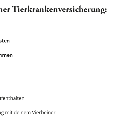
iner Tierkrankenversicherung:
sten
ahmen
fenthalten
tag mit deinem Vierbeiner