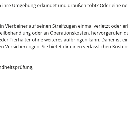
n ihre Umgebung erkundet und draußen tobt? Oder eine neug
ein Vierbeiner auf seinen Streifzügen einmal verletzt oder e
Heilbehandlung oder an Operationskosten, hervorgerufen dur
 jeder Tierhalter ohne weiteres aufbringen kann. Daher ist e
n Versicherungen: Sie bietet dir einen verlässlichen Kosten
ndheitsprüfung,