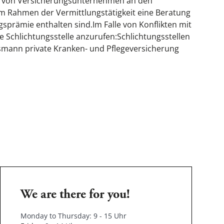
en von Versicherungsunternehmen an den
m Rahmen der Vermittlungstätigkeit eine Beratung
gsprämie enthalten sind.Im Falle von Konflikten mit
 Schlichtungsstelle anzurufen:Schlichtungsstellen
ann private Kranken- und Pflegeversicherung
We are there for you!
Monday to Thursday: 9 - 15 Uhr