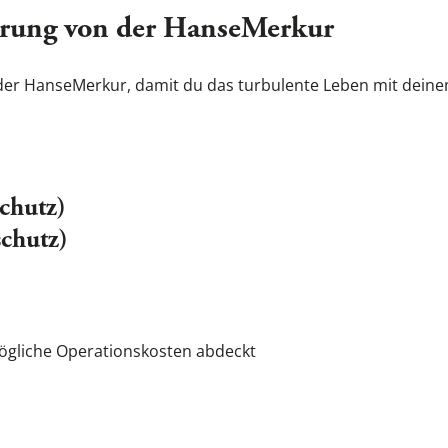
rung von der HanseMerkur
 der HanseMerkur
, damit du das turbulente Leben mit dein
chutz)
chutz)
ögliche Operationskosten abdeckt