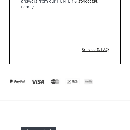
answers from our HUNTER &
stylecats®
Family.
Service & FAQ