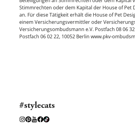
Beteiligungen an Stimmrechten oder dem Kapital 
Stimmrechten oder dem Kapital der House of Pet 
an. Für diese Tätigkeit erhält die House of Pet De
einem Versicherungsvermittler oder Versicherungsu
Versicherungsombudsmann e.V. Postfach 08 06 3
Postfach 06 02 22, 10052 Berlin www.pkv-ombuds
#stylecats