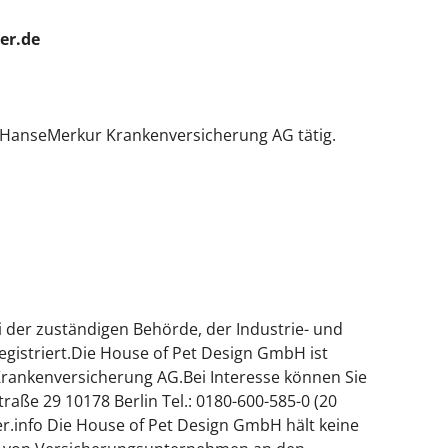
er.de
e HanseMerkur Krankenversicherung AG tätig.
i der zuständigen Behörde, der Industrie- und
istriert.Die House of Pet Design GmbH ist
Krankenversicherung AG.Bei Interesse können Sie
aße 29 10178 Berlin Tel.: 0180-600-585-0 (20
r.info
Die House of Pet Design GmbH hält keine