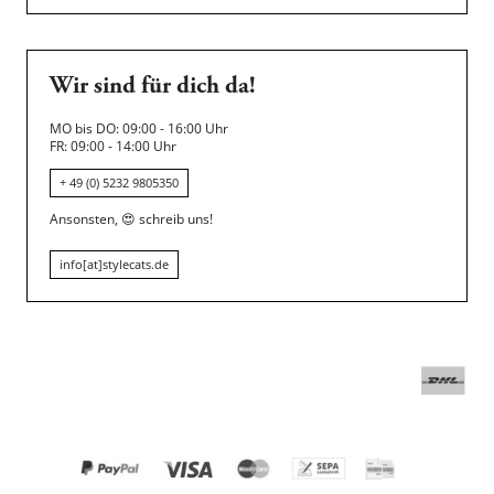
Wir sind für dich da!
MO bis DO: 09:00 - 16:00 Uhr
FR: 09:00 - 14:00 Uhr
+ 49 (0) 5232 9805350
Ansonsten,
😍
schreib uns!
info[at]stylecats.de