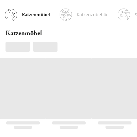
Katzenzubehör
Katzenmöbel
Katzenmöbel
Owen, Churchy & Clu
Jetzt entdecken