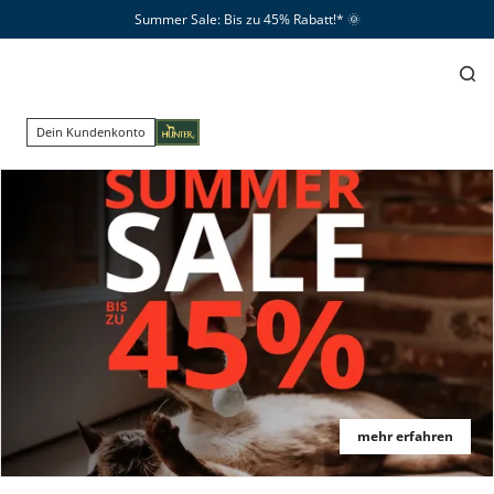
Summer Sale: Bis zu 45% Rabatt!*​
🌞
Dein Kundenkonto
mehr erfahren