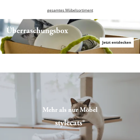
gesamtes Möbelsortiment
Überraschungsbox
Serie Relex
Jetzt entdecken
Mehr als nur Möbel
stylecats®