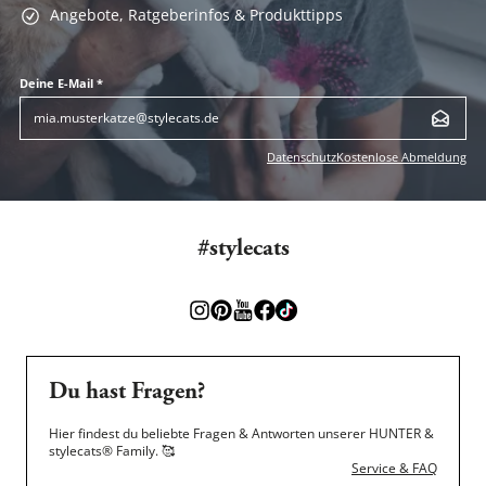
Angebote, Ratgeberinfos & Produkttipps
Deine E-Mail *
Datenschutz
Kostenlose Abmeldung
#stylecats
Du hast Fragen?
Hier findest du beliebte Fragen & Antworten unserer HUNTER &
stylecats® Family.
🥰
Service & FAQ