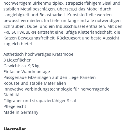
hochwertigem Birkenmultiplex, strapazierfähigem Sisal und
stabilen Metallbeschlägen, überzeugt das Möbel durch
Langlebigkeit und Belastbarkeit. Kunststoffteile werden
bewusst vermieden. Im Lieferumfang sind alle notwendigen
Schrauben, Dübel und ein Inbusschlüssel enthalten. Mit den
FREISCHWEBERN entsteht eine luftige Kletterlandschaft, die
Katzen Bewegungsfreiheit, Rückzugsort und beste Aussicht
zugleich bietet.
Ästhetisch hochwertiges Kratzmöbel
3 Liegeflächen
Gewicht: ca. 9,5 kg
Einfache Wandmontage
Passgenaue Filzeinlagen auf den Liege-Panelen
Robuste und stabile Materialien
Innovative Verbindungstechnologie für hervorragende
Stabilität
Filigraner und strapazierfähiger Sisal
Pflegeleicht
Made in Germany
Hersteller