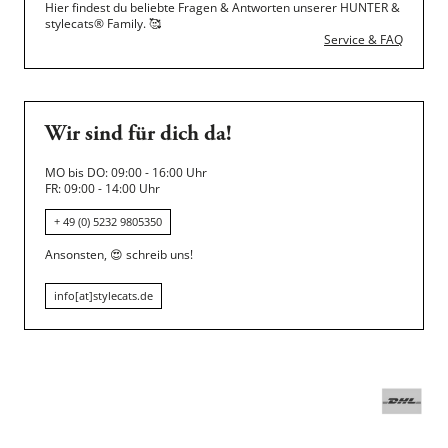
Hier findest du beliebte Fragen & Antworten unserer HUNTER &
stylecats® Family.
🥰
Service & FAQ
Wir sind für dich da!
MO bis DO: 09:00 - 16:00 Uhr
FR: 09:00 - 14:00 Uhr
+ 49 (0) 5232 9805350
Ansonsten,
😍
schreib uns!
info[at]stylecats.de