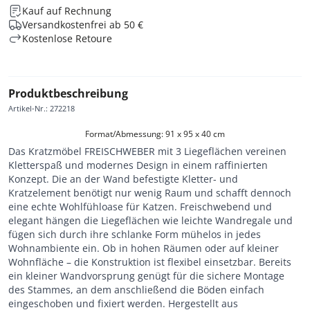
Kauf auf Rechnung
Versandkostenfrei ab 50 €
Kostenlose Retoure
Produktbeschreibung
Artikel-Nr.
:
272218
Format/Abmessung: 91 x 95 x 40 cm
Das Kratzmöbel FREISCHWEBER mit 3 Liegeflächen vereinen
Kletterspaß und modernes Design in einem raffinierten
Konzept. Die an der Wand befestigte Kletter- und
Kratzelement benötigt nur wenig Raum und schafft dennoch
eine echte Wohlfühloase für Katzen. Freischwebend und
elegant hängen die Liegeflächen wie leichte Wandregale und
fügen sich durch ihre schlanke Form mühelos in jedes
Wohnambiente ein. Ob in hohen Räumen oder auf kleiner
Wohnfläche – die Konstruktion ist flexibel einsetzbar. Bereits
ein kleiner Wandvorsprung genügt für die sichere Montage
des Stammes, an dem anschließend die Böden einfach
eingeschoben und fixiert werden. Hergestellt aus