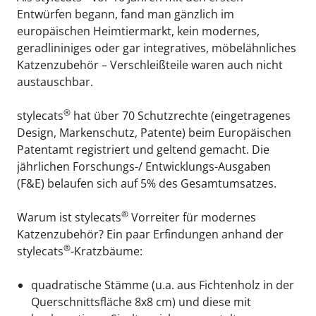
Entwürfen begann, fand man gänzlich im 
europäischen Heimtiermarkt, kein modernes, 
geradlininiges oder gar integratives, möbelähnliches 
Katzenzubehör – Verschleißteile waren auch nicht 
austauschbar.
®
stylecats
 hat über 70 Schutzrechte (eingetragenes 
Design, Markenschutz, Patente) beim Europäischen 
Patentamt registriert und geltend gemacht. Die 
jährlichen Forschungs-/ Entwicklungs-Ausgaben 
(F&E) belaufen sich auf 5% des Gesamtumsatzes.
®
Warum ist 
stylecats
 Vorreiter für modernes 
Katzenzubehör? Ein paar Erfindungen anhand der 
®
stylecats
-Kratzbäume:
quadratische Stämme (u.a. aus Fichtenholz in der 
Querschnittsfläche 8x8 cm) und diese mit 