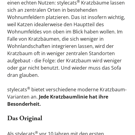
®
einen echten Nutzen: 
stylecats
 Kratzbäume lassen 
sich an zentralen Orten in bestehenden 
Wohnumfeldern platzieren. Das ist insofern wichtig, 
weil Katzen idealerweise den Hauptteil des 
Wohnumfeldes von oben im Blick haben wollen. Im 
Falle von Kratzbäumen, die sich weniger in 
Wohnlandschaften integrieren lassen, wird der 
Kratzbaum oft in weniger zentralen Standorten 
aufgebaut - die Folge: der Kratzbaum wird weniger 
oder gar nicht benutzt. Und wieder muss das Sofa 
dran glauben.
®
stylecats
 bietet verschiedene moderne Kratzbaum-
Varianten an. 
Jede Kratzbaumlinie hat ihre 
Besonderheit.
Das Original
®
Als 
stylecats
 vor 10 Jahren mit den ersten 