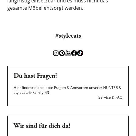
langfristig einsetzbar und es muss nicht das 
gesamte Möbel entsorgt werden.
#stylecats
Du hast Fragen?
Hier findest du beliebte Fragen & Antworten unserer HUNTER &
stylecats® Family.
🥰
Service & FAQ
Wir sind für dich da!