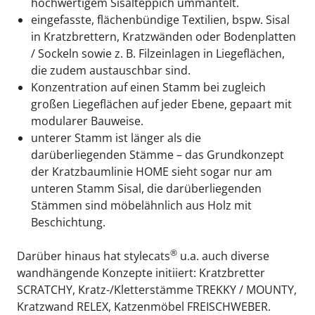
hochwertigem Sisalteppich ummantelt.
eingefasste, flächenbündige Textilien, bspw. Sisal 
in Kratzbrettern, Kratzwänden oder Bodenplatten 
/ Sockeln sowie z. B. Filzeinlagen in Liegeflächen, 
die zudem austauschbar sind.
Konzentration auf einen Stamm bei zugleich 
großen Liegeflächen auf jeder Ebene, gepaart mit 
modularer Bauweise.
unterer Stamm ist länger als die 
darüberliegenden Stämme – das Grundkonzept 
der Kratzbaumlinie HOME sieht sogar nur am 
unteren Stamm Sisal, die darüberliegenden 
Stämmen sind möbelähnlich aus Holz mit 
Beschichtung.
®
Darüber hinaus hat 
stylecats
 u.a. auch diverse 
wandhängende Konzepte initiiert: Kratzbretter 
SCRATCHY
, Kratz-/Kletterstämme 
TREKKY
 / MOUNTY, 
Kratzwand 
RELEX
, Katzenmöbel 
FREISCHWEBER
.