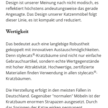
Design ist unserer Meinung nach nicht modisch, es 
reflektiert höchstens andeutungsweise das gerade 
Angesagte. Das Design unserer Katzenmöbel folgt 
dieser Linie, es ist kompakt und reduziert.
Wertigkeit
Das bedeutet auch eine langlebige Robustheit 
gekoppelt mit innovativen Austauschmöglichkeiten. 
®
Denn stylecats
-Kratzbäume sind nicht nur einfache 
Gebrauchsartikel, sondern echte Wertgegenstände 
mit hoher Attraktivität. Hochwertige, zertifizierte 
®
Materialien finden Verwendung in allen stylecats
-
Kratzbäumen.
Die Herstellung erfolgt in den meisten Fällen in 
Deutschland. Gegenüber "normalen" Möbeln ist der 
Kratzbaum enormen Strapazen ausgesetzt. Durch 
das Springen der Katze wirken permanent 