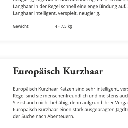
Langhaar in der Regel schnell eine enge Bindung auf. Zu
Langhaar intelligent, verspielt, neugierig. 
Gewicht
:
4 - 7,5 kg
Europäisch Kurzhaar
Europäisch Kurzhaar Katzen sind sehr intelligent, versp
Regel sind sie menschenfreundlich und meistens auch
Sie ist auch nicht behäbig, denn aufgrund ihrer Vergan
Europäisch Kurzhaar einen stark ausgeprägten Jagdtri
der Suche nach Abenteuern.