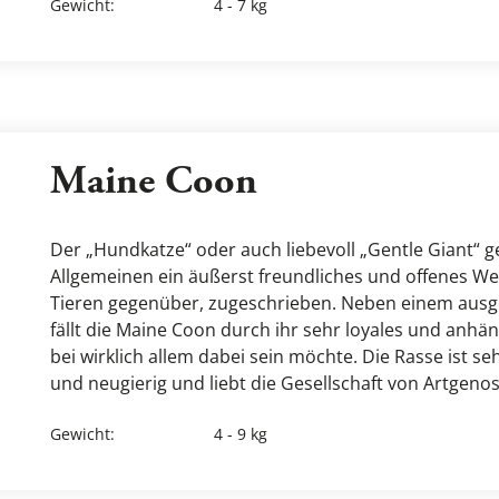
Gewicht
:
4 - 7 kg
Maine Coon
Der „Hundkatze“ oder auch liebevoll „Gentle Giant“ g
Allgemeinen ein äußerst freundliches und offenes We
Tieren gegenüber, zugeschrieben. Neben einem ausgep
fällt die Maine Coon durch ihr sehr loyales und anhän
bei wirklich allem dabei sein möchte. Die Rasse ist sehr 
und neugierig und liebt die Gesellschaft von Artgeno
Gewicht
:
4 - 9 kg