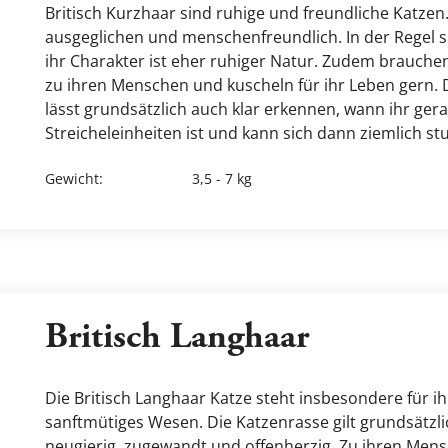
Britisch Kurzhaar sind ruhige und freundliche Katzen. 
ausgeglichen und menschenfreundlich. In der Regel si
ihr Charakter ist eher ruhiger Natur. Zudem brauchen
zu ihren Menschen und kuscheln für ihr Leben gern. D
lässt grundsätzlich auch klar erkennen, wann ihr gera
Streicheleinheiten ist und kann sich dann ziemlich stu
Gewicht
:
3,5 - 7 kg
Britisch Langhaar
Die Britisch Langhaar Katze steht insbesondere für ih
sanftmütiges Wesen. Die Katzenrasse gilt grundsätzlich
neugierig, zugewandt und offenherzig. Zu ihren Mensc