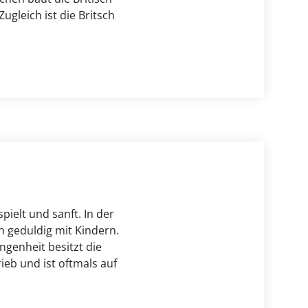
gleich ist die Britsch 
ielt und sanft. In der 
 geduldig mit Kindern. 
genheit besitzt die 
eb und ist oftmals auf 