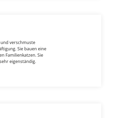
e und verschmuste 
ftigung. Sie bauen eine 
n Familienkatzen. Sie 
sehr eigenständig. 