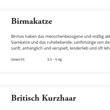
Birmakatze
Birmas haben das menschenbezogene und mäßig akti
Siamkatze und das ruheliebende, sanftmütige von den
sanft, anhänglich und verspielt, kinderlieb und oft lehr
Gewicht
:
3,5 - 6 kg
Britisch Kurzhaar