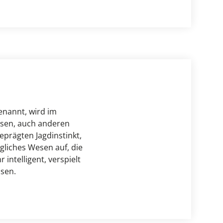
enannt, wird im 
sen, auch anderen 
rägten Jagdinstinkt, 
gliches Wesen auf, die 
intelligent, verspielt 
ssen.