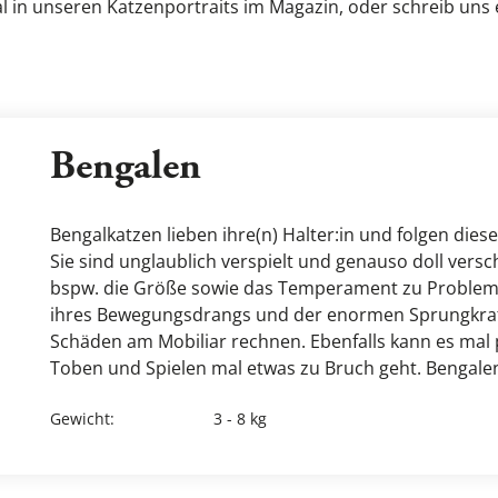
l in unseren 
Katzenportraits im Magazin
, oder schreib uns 
Bengalen
Bengalkatzen lieben ihre(n) Halter:in und folgen diesem
Sie sind unglaublich verspielt und genauso doll vers
bspw. die Größe sowie das Temperament zu Probleme
ihres Bewegungsdrangs und der enormen Sprungkraf
Schäden am Mobiliar rechnen. Ebenfalls kann es mal 
Toben und Spielen mal etwas zu Bruch geht. Bengalen
Gewicht
:
3 - 8 kg