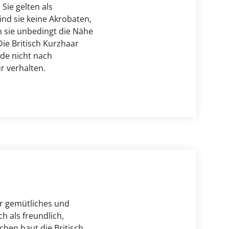
Sie gelten als 
nd sie keine Akrobaten, 
 sie unbedingt die Nähe 
ie Britisch Kurzhaar 
de nicht nach 
r verhalten.
r gemütliches und 
 als freundlich, 
hen baut die Britisch 