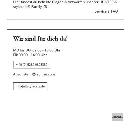
Hier findest du beliebte Fragen & Antworten unserer HUNTER &
stylecats® Family.
🥰
Service & FAQ
Wir sind für dich da!
MO bis DO: 09:00 - 16:00 Uhr
FR: 09:00 - 14:00 Uhr
+ 49 (0) 5232 9805350
Ansonsten,
😍
schreib uns!
info[at]stylecats.de