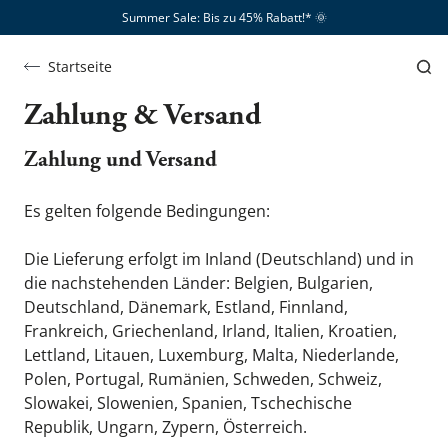
Summer Sale: Bis zu 45% Rabatt!*​
🌞
Startseite
Zahlung & Versand
Zahlung und Versand
Es gelten folgende Bedingungen:
Die Lieferung erfolgt im Inland (Deutschland) und in 
die nachstehenden Länder: Belgien, Bulgarien, 
Deutschland, Dänemark, Estland, Finnland, 
Frankreich, Griechenland, Irland, Italien, Kroatien, 
Lettland, Litauen, Luxemburg, Malta, Niederlande, 
Polen, Portugal, Rumänien, Schweden, Schweiz, 
Slowakei, Slowenien, Spanien, Tschechische 
Republik, Ungarn, Zypern, Österreich.