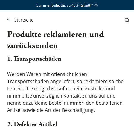
Summer Sale: Bis zu 45% Rabatt!*​
🌞
Startseite
Produkte reklamieren und 
zurücksenden
1. Transportschäden
Werden Waren mit offensichtlichen 
Transportschäden angeliefert, so reklamiere solche 
Fehler bitte möglichst sofort beim Zusteller und 
nimm bitte unverzüglich Kontakt zu uns auf und 
nenne dazu deine Bestellnummer, den betroffenen 
Artikel sowie die Art der Beschädigung.
2. Defekter Artikel