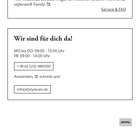
stylecats® Family.
🥰
Service & FAQ
Wir sind für dich da!
MO bis DO: 09:00 - 16:00 Uhr
FR: 09:00 - 14:00 Uhr
+ 49 (0) 5232 9805350
Ansonsten,
😍
schreib uns!
info[at]stylecats.de