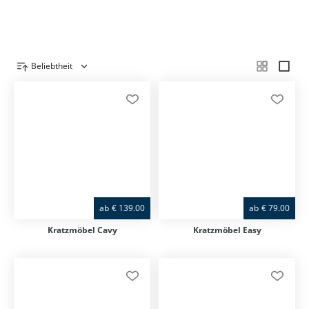
Beliebtheit
Produktübersicht
ab
€
139.00
ab
€
79.00
Kratzmöbel Cavy
Kratzmöbel Easy