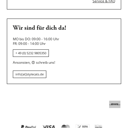
Service & FAQ
Wir sind für dich da!
MO bis DO: 09:00 - 16:00 Uhr
FR: 09:00 - 14:00 Uhr
+ 49 (0) 5232 9805350
Ansonsten,
😍
schreib uns!
info[at]stylecats.de