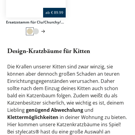
ab
€
89.99
Ersatzstamm für Clu/Churchy/Trekky
Design-Kratzbäume für Kitten
Die Krallen unserer Kitten sind zwar winzig, sie 
können aber dennoch großen Schaden an teuren 
Einrichtungsgegenständen verursachen. Daher 
sollte nach dem Einzug deines Kitten auch schon 
bald ein Katzenbaum folgen. Zudem weißt du als 
Katzenbesitzer sicherlich, wie wichtig es ist, deinem 
Liebling 
genügend Abwechslung
 und 
Klettermöglichkeiten
 in deiner Wohnung zu bieten. 
Hier kommen unsere Katzenkratzbäume ins Spiel! 
Bei stylecats® hast du eine große Auswahl an 