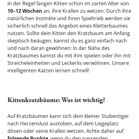
In der Regel fangen Kitten schon im zarten Alter von
10–12 Wochen
 an, ihre Krallen zu wetzen. Durch ihre 
natürlichen Instinkte und ihren Spieltrieb werden sie 
sicherlich schnell das Angebot eines Kletterbaumes 
nutzen. Sollte dein Kitten den Kratzbaum am Anfang 
skeptisch beäugen, kannst du es ganz einfach nach 
und nach daran gewöhnen: In der Nähe des 
Kratzbaumes kannst du mit ihm spielen oder ihn mit 
Streicheleinheiten und Leckerlis verwöhnen. Unsere 
intelligenten Katzen lernen schnell!
Kittenkratzbäume: Was ist wichtig?
Auf Kratzbäumen kann sich dein kleiner Stubentiger 
nach Herzenslust austoben, auf dem Liegeplatz 
dösen oder seine Krallen wetzen. Achte daher auf 
folgende Punkte
, wenn du den passenden 