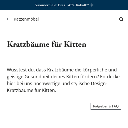
Summer Sale: Bis zu 45% Rabatt!*​
🌞
Katzenmöbel
Kittenkratzbäume
Kratzbäume für Kitten
Wusstest du, dass Kratzbäume die körperliche und 
geistige Gesundheit deines Kitten fördern? Entdecke 
hier bei uns hochwertige und stylische Design-
Kratzbäume für Kitten. 
Ratgeber & FAQ
ZEIGE MIR …