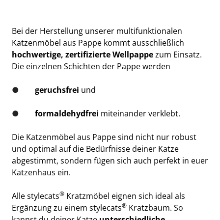
Bei der Herstellung unserer multifunktionalen 
Katzenmöbel aus Pappe kommt ausschließlich 
hochwertige, zertifizierte Wellpappe
 zum Einsatz. 
Die einzelnen Schichten der Pappe werden
●        
geruchsfrei
 und
●        
formaldehydfrei
 miteinander verklebt.
Die Katzenmöbel aus Pappe sind nicht nur robust 
und optimal auf die Bedürfnisse deiner Katze 
abgestimmt, sondern fügen sich auch perfekt in euer 
Katzenhaus ein.
®
Alle stylecats
 Kratzmöbel eignen sich ideal als 
®
Ergänzung zu einem stylecats
Kratzbaum
. So 
kannst du deiner Katze 
unterschiedliche 