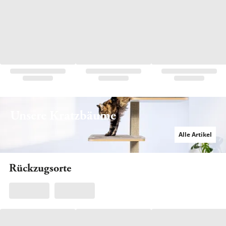
Relex
Jetzt entdecken
Unsere Kratzbäume
Alle Artikel
Rückzugsorte