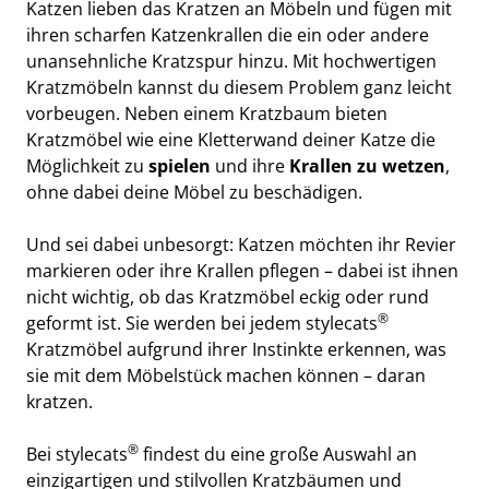
Katzen lieben das Kratzen an Möbeln und fügen mit 
ihren scharfen Katzenkrallen die ein oder andere 
unansehnliche Kratzspur hinzu. Mit hochwertigen 
Kratzmöbeln kannst du diesem Problem ganz leicht 
vorbeugen. Neben einem 
Kratzbaum
 bieten 
Kratzmöbel wie eine Kletterwand deiner Katze die 
Möglichkeit zu 
spielen 
und ihre 
Krallen zu wetzen
, 
ohne dabei deine Möbel zu beschädigen.
Und sei dabei unbesorgt: Katzen möchten ihr Revier 
markieren oder ihre Krallen pflegen – dabei ist ihnen 
nicht wichtig, ob das Kratzmöbel eckig oder rund 
®
geformt ist. Sie werden bei jedem stylecats
Kratzmöbel aufgrund ihrer Instinkte erkennen, was 
sie mit dem Möbelstück machen können – daran 
kratzen. 
®
Bei stylecats
 findest du eine große Auswahl an 
einzigartigen und stilvollen Kratzbäumen und 