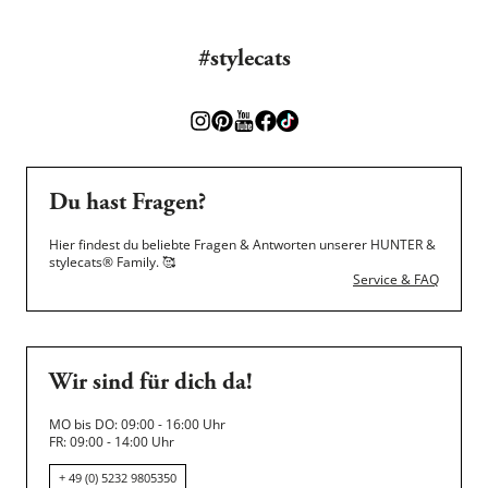
#stylecats
Du hast Fragen?
Hier findest du beliebte Fragen & Antworten unserer HUNTER &
stylecats® Family.
🥰
Service & FAQ
Wir sind für dich da!
MO bis DO: 09:00 - 16:00 Uhr
FR: 09:00 - 14:00 Uhr
+ 49 (0) 5232 9805350