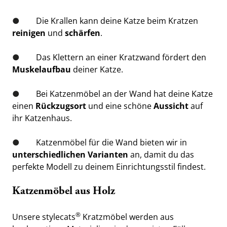
●        
Die Krallen kann deine Katze beim Kratzen
reinigen
 und 
schärfen
.
●        
Das Klettern an einer Kratzwand fördert den 
Muskelaufbau
 deiner Katze.
●        
Bei Katzenmöbel an der Wand hat deine Katze 
einen 
Rückzugsort
 und eine schöne 
Aussicht
 auf 
ihr Katzenhaus.
●        
Katzenmöbel für die Wand bieten wir in 
unterschiedlichen Varianten
 an, damit du das 
perfekte Modell zu deinem Einrichtungsstil findest.
Katzenmöbel aus Holz
®
Unsere stylecats
 Kratzmöbel werden aus 