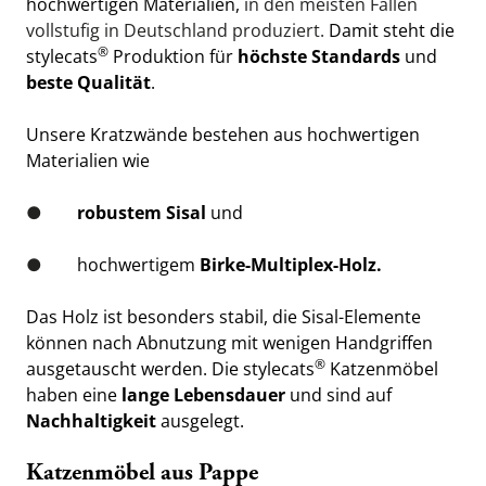
hochwertigen Materialien,
 in den meisten Fällen 
vollstufig in Deutschland produziert
.
 Damit steht die 
®
stylecats
 Produktion für 
höchste Standards
 und 
beste Qualität
.
Unsere Kratzwände bestehen aus hochwertigen 
Materialien wie
●        
robustem Sisal
 und
●        
hochwertigem 
Birke-Multiplex-Holz.
Das Holz ist besonders stabil, die Sisal-Elemente 
können nach Abnutzung mit wenigen Handgriffen 
®
ausgetauscht werden. Die stylecats
 Katzenmöbel 
haben eine 
lange Lebensdauer
 und sind auf 
Nachhaltigkeit
 ausgelegt.
Katzenmöbel aus Pappe