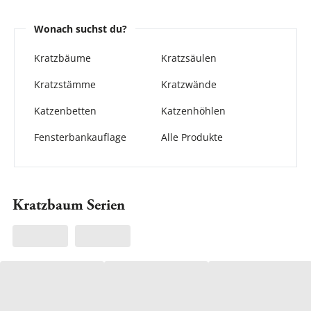
Wonach suchst du?
Kratzbäume
Kratzsäulen
Kratzstämme
Kratzwände
Katzenbetten
Katzenhöhlen
Kratzmöbel Cavy
Fensterbankauflage
Alle Produkte
Jetzt entdecken
Kratzbaum Serien