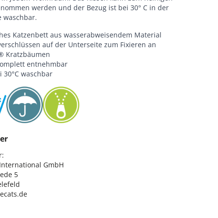
nommen werden und der Bezug ist bei 30° C in der
 waschbar.
hes Katzenbett aus wasserabweisendem Material
verschlüssen auf der Unterseite zum Fixieren an
s® Kratzbäumen
komplett entnehmbar
i 30°C waschbar
er
:

nternational GmbH

ede 5

lefeld

lecats.de