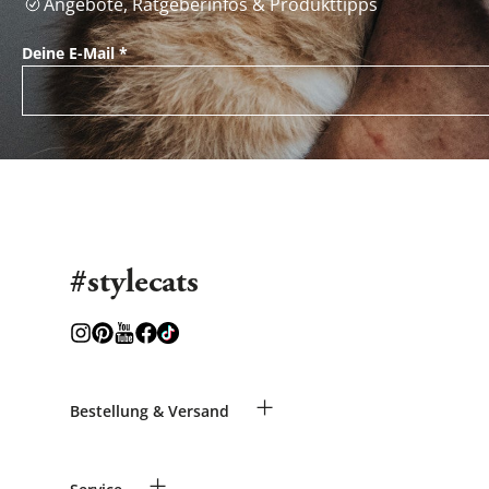
Angebote, Ratgeberinfos & Produkttipps
Deine E-Mail
*
#stylecats
+
Bestellung & Versand
Bestellungen als Gast
+