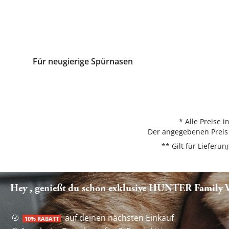
Für neugierige Spürnasen
* Alle Preise 
Der angegebenen Preis 
** Gilt für Liefer
Hey , genießt du schon exklusive HUNTER Family Vo
auf deinen nächsten Einkauf
10% RABATT