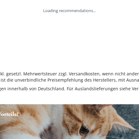
Loading recommendations...
inkl. gesetzl. Mehrwertsteuer zzgl. Versandkosten, wenn nicht ande
ist die unverbindliche Preisempfehlung des Herstellers, mit Ausna
ungen innerhalb von Deutschland. Für Auslandslieferungen siehe
Ver
rteile?