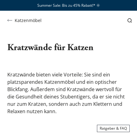
Summer Sale: Bis zu 45% Rabatt!*​
🌞
Katzenmöbel
Kratzwände
Kratzwände für Katzen
Kratzwände bieten viele Vorteile: Sie sind ein 
platzsparendes Katzenmöbel und ein optischer 
Blickfang. Außerdem sind Kratzwände wertvoll für 
die Gesundheit deines Stubentigers, da er sie nicht 
nur zum Kratzen, sondern auch zum Klettern und 
Relaxen nutzen kann.
Ratgeber & FAQ