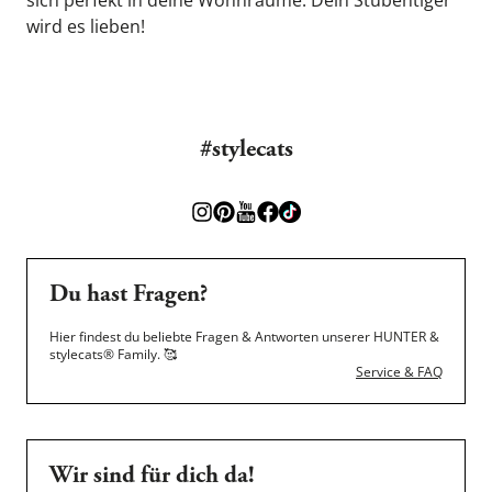
sich perfekt in deine Wohnräume. Dein Stubentiger 
wird es lieben!
#stylecats
Du hast Fragen?
Hier findest du beliebte Fragen & Antworten unserer HUNTER &
stylecats® Family.
🥰
Service & FAQ
Wir sind für dich da!