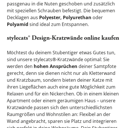
passgenau in die Nuten geschoben und zusätzlich 
mit speziellen Schrauben befestigt. Die bequemen 
Decklagen aus 
Polyester, Polyurethan
 oder 
Polyamid
 sind ideal zum Entspannen.
stylecats® Design-Kratzwände online kaufen
Möchtest du deinem Stubentiger etwas Gutes tun, 
sind unsere stylecats®-Kratzwände optimal: Sie 
werden den 
hohen Ansprüchen 
deiner Samtpfote 
gerecht, denn sie dienen nicht nur als Kletterwand 
und Kratzbaum, sondern bieten deiner Katze mit 
ihren Liegeflächen auch eine gute Möglichkeit zum 
Relaxen und für ein Nickerchen. Ob in einem kleinen 
Apartment oder einem geräumigen Haus – unsere 
Kratzwände passen sich den unterschiedlichsten 
Raumgrößen und Wohnstilen an: Flexibel an der 
Wand angebracht, sparen sie Platz und integrieren 