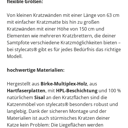
flexible Größen:
Von kleinen Kratzwänden mit einer Länge von 63 cm 
mit einfacher Kratzmatte bis hin zu großen 
Kratzwänden mit einer Höhe von 150 cm und 
Elementen wie mehreren Kratzbrettern, die deiner 
Samtpfote verschiedene Kratzmöglichkeiten bieten – 
bei stylecats® gibt es für jedes Bedürfnis das richtige 
Modell.
hochwertige Materialien:
Hergestellt aus 
Birke-Multiplex-Holz
, aus 
Hartfaserplatten
, mit 
HPL-Beschichtung
 und 100 % 
natürlichem 
Sisal
 an den Kratzflächen sind die 
Katzenmöbel von stylecats® besonders robust und 
langlebig. Dank der sicheren Montage und der 
Materialien ist auch stürmisches Kratzen deiner 
Katze kein Problem: Die Liegeflächen werden 