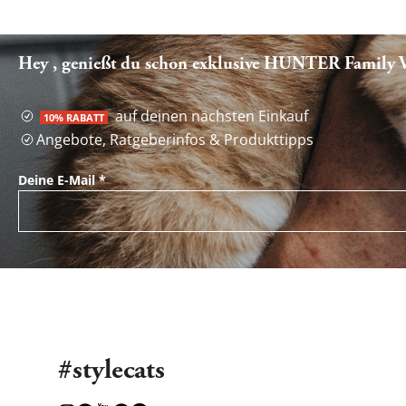
Hey , genießt du schon exklusive HUNTER Family Vo
auf deinen nächsten Einkauf
10% RABATT
Angebote, Ratgeberinfos & Produkttipps
Deine E-Mail
*
#stylecats