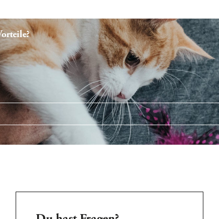
rteile?