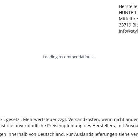
Hersteller
HUNTER I
Mittelbre
33719 Bie
info@sty
Loading recommendations...
inkl. gesetzl. Mehrwertsteuer zzgl. Versandkosten, wenn nicht ande
ist die unverbindliche Preisempfehlung des Herstellers, mit Ausna
ungen innerhalb von Deutschland. Für Auslandslieferungen siehe
Ver