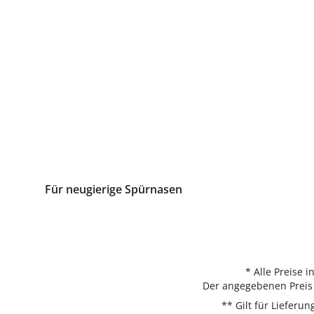
Für neugierige Spürnasen
* Alle Preise 
Der angegebenen Preis 
** Gilt für Liefer