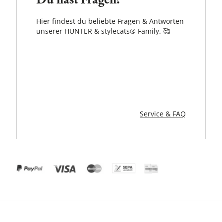
Du hast Fragen?
Hier findest du beliebte Fragen & Antworten
unserer HUNTER & stylecats® Family.
🥰
Service & FAQ