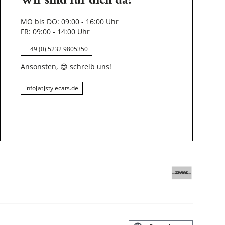
Wir sind für dich da!
MO bis DO: 09:00 - 16:00 Uhr
FR: 09:00 - 14:00 Uhr
+ 49 (0) 5232 9805350
Ansonsten,
😍
schreib uns!
info[at]stylecats.de