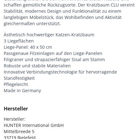
schaffen gemütliche Rückzugsorte. Der Kratzbaum CLU vereint
Stabilität, modernes Design und Funktionalität zu einem
langlebigen Möbelstück, das Wohlbefinden und Aktivität
gleichermaßen unterstützt.
Ästhetisch hochwertiger Katzen-Kratzbaum
3 Liegeflächen
Liege-Panel: 40 x 50 cm
Passgenaue Filzeinlagen auf den Liege-Panelen
Filigraner und strapazierfähiger Sisal am Stamm
Robuste und stabile Materialien
Innovative Verbindungstechnologie für hervorragende
Standfestigkeit
Pflegeleicht
Made in Germany
Hersteller
Hersteller:

HUNTER International GmbH

Mittelbreede 5

33719 Bielefeld
