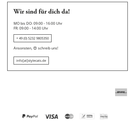
Wir sind für dich da!
MO bis DO: 09:00 - 16:00 Uhr
FR: 09:00 - 14:00 Uhr
+ 49 (0) 5232 9805350
Ansonsten,
😍
schreib uns!
info[at]stylecats.de