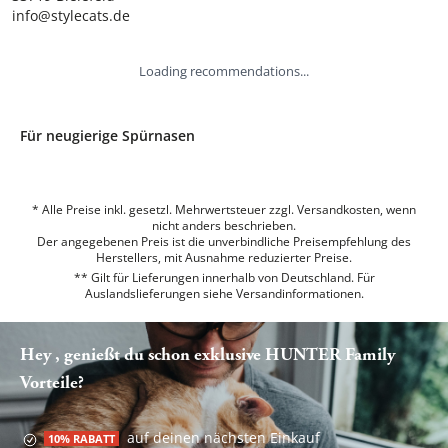
info@stylecats.de
Loading recommendations...
Für neugierige Spürnasen
* Alle Preise inkl. gesetzl. Mehrwertsteuer zzgl. Versandkosten, wenn
nicht anders beschrieben.
Der angegebenen Preis ist die unverbindliche Preisempfehlung des
Herstellers, mit Ausnahme reduzierter Preise.
** Gilt für Lieferungen innerhalb von Deutschland. Für
Auslandslieferungen siehe
Versandinformationen.
Hey , genießt du schon exklusive HUNTER Family
Vorteile?
auf deinen nächsten Einkauf
10% RABATT