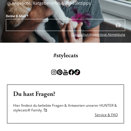
Angebote, Ratgeberinfos & Produkttipps
Deine E-Mail
*
Datenschutz
Kostenlose Abmeldung
#stylecats
Du hast Fragen?
Hier findest du beliebte Fragen & Antworten unserer HUNTER &
stylecats® Family.
🥰
Service & FAQ