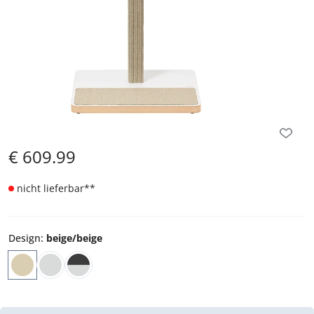
€
609.99
nicht lieferbar
**
Design
:
beige/beige