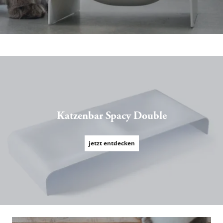
Katzenbar Spacy Double
jetzt entdecken