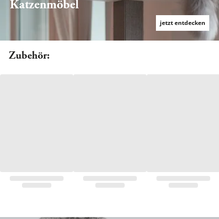
Katzenmöbel
jetzt entdecken
Zubehör: