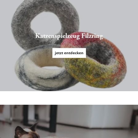
Katzenspielzeug Filzring
jetzt entdecken