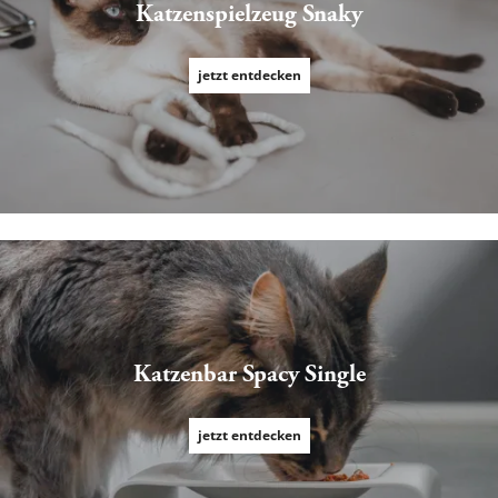
Katzenspielzeug Snaky
jetzt entdecken
Katzenbar Spacy Single
jetzt entdecken