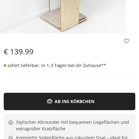
€
139.99
sofort lieferbar, in 1-3 Tagen bei dir Zuhause
**
AB INS KÖRBCHEN
Stylischer Allrounder mit bequemen Liegeflächen und
extragroßer Kratzfläche
Komplette Seitenfläche aus robustem Sisal – ideal für