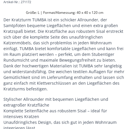
Artikel-Nr.
:
271172
Größe: L | Format/Abmessung: 40 x 40 x 120 cm
Der Kratzturm TUMBA ist ein schicker Allrounder, der
Samtpfoten bequeme Liegeflächen und einen extra großen
Kratzspaß bietet. Die Kratzfläche aus robustem Sisal erstreckt
sich über die komplette Seite des unaufdringlichen
Katzenmöbels, das sich problemlos in jeden Wohnraum
einfügt. TUMBA bietet komfortable Liegeflächen und kann frei
im Raum platziert werden – perfekt, um dem Stubentiger
Rundumsicht und maximale Bewegungsfreiheit zu bieten.
Dank der hochwertigen Materialien ist TUMBA sehr langlebig
und widerstandsfähig. Die weichen textilen Auflagen für mehr
Gemütlichkeit sind im Lieferumfang enthalten und lassen sich
ganz einfach mit Klettverschlüssen an den Liegeflächen des
Kratzturms befestigen.
Stylischer Allrounder mit bequemen Liegeflächen und
extragroßer Kratzfläche
Komplette Seitenfläche aus robustem Sisal – ideal für
intensives Kratzen
Unaufdringliches Design, das sich gut in jeden Wohnraum
integrieren lässt