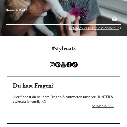
Deine E-Mail
*
Datenschutz
Kostenlose Abmeldung
#stylecats
Du hast Fragen?
Hier findest du beliebte Fragen & Antworten unserer HUNTER &
stylecats® Family.
🥰
Service & FAQ