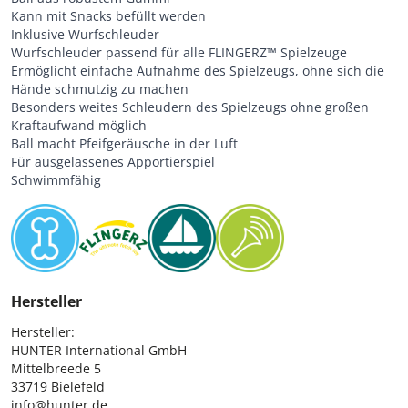
Kann mit Snacks befüllt werden
Inklusive Wurfschleuder
Wurfschleuder passend für alle FLINGERZ™ Spielzeuge
Ermöglicht einfache Aufnahme des Spielzeugs, ohne sich die
Hände schmutzig zu machen
Besonders weites Schleudern des Spielzeugs ohne großen
Kraftaufwand möglich
Ball macht Pfeifgeräusche in der Luft
Für ausgelassenes Apportierspiel
Schwimmfähig
Hersteller
Hersteller:

HUNTER International GmbH

Mittelbreede 5

33719 Bielefeld

info@hunter.de