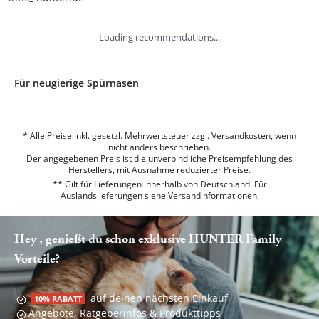
Loading recommendations...
Für neugierige Spürnasen
* Alle Preise inkl. gesetzl. Mehrwertsteuer zzgl. Versandkosten, wenn
nicht anders beschrieben.
Der angegebenen Preis ist die unverbindliche Preisempfehlung des
Herstellers, mit Ausnahme reduzierter Preise.
** Gilt für Lieferungen innerhalb von Deutschland. Für
Auslandslieferungen siehe
Versandinformationen.
Hey , genießt du schon exklusive HUNTER Family
Vorteile?
auf deinen nächsten Einkauf
10% RABATT
Angebote, Ratgeberinfos & Produkttipps