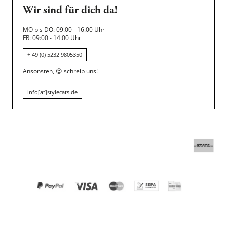
Wir sind für dich da!
MO bis DO: 09:00 - 16:00 Uhr
FR: 09:00 - 14:00 Uhr
+ 49 (0) 5232 9805350
Ansonsten,
😍
schreib uns!
info[at]stylecats.de