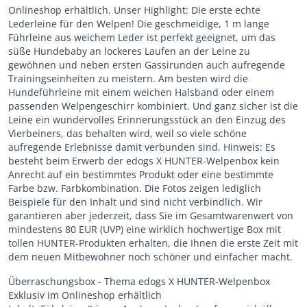
Onlineshop erhältlich. Unser Highlight: Die erste echte
Lederleine für den Welpen! Die geschmeidige, 1 m lange
Führleine aus weichem Leder ist perfekt geeignet, um das
süße Hundebaby an lockeres Laufen an der Leine zu
gewöhnen und neben ersten Gassirunden auch aufregende
Trainingseinheiten zu meistern. Am besten wird die
Hundeführleine mit einem weichen Halsband oder einem
passenden Welpengeschirr kombiniert. Und ganz sicher ist die
Leine ein wundervolles Erinnerungsstück an den Einzug des
Vierbeiners, das behalten wird, weil so viele schöne
aufregende Erlebnisse damit verbunden sind. Hinweis: Es
besteht beim Erwerb der edogs X HUNTER-Welpenbox kein
Anrecht auf ein bestimmtes Produkt oder eine bestimmte
Farbe bzw. Farbkombination. Die Fotos zeigen lediglich
Beispiele für den Inhalt und sind nicht verbindlich. Wir
garantieren aber jederzeit, dass Sie im Gesamtwarenwert von
mindestens 80 EUR (UVP) eine wirklich hochwertige Box mit
tollen HUNTER-Produkten erhalten, die Ihnen die erste Zeit mit
dem neuen Mitbewohner noch schöner und einfacher macht.
Überraschungsbox - Thema edogs X HUNTER-Welpenbox
Exklusiv im Onlineshop erhältlich