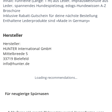
Inhalt: Führleine (Länge: 1 m) aus Leder, Impfausweishülle aus
Leder, spannendes Hundespielzeug, edogs-Hundewissen A-Z
Broschüre
Inklusive Rabatt-Gutschein für deine nächste Bestellung
Enthaltene Lederprodukte sind »Made in Germany«
Hersteller
Hersteller:

HUNTER International GmbH

Mittelbreede 5

33719 Bielefeld

info@hunter.de
Loading recommendations...
Für neugierige Spürnasen