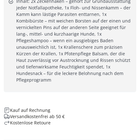
Inhalt: 2x Zeckenhaken – gehört zur Grundausstattung
jeder Notfallapotheke, 1x Floh- und Nissenkamm – der
Kamm kann lästige Parasiten enttarnen, 1x
Kombibürste – mit weichen Borsten auf der einen und
vernickelten Pins auf der anderen Seite geeignet für
lang-, mittel- und kurzhaarige Hunde, 1x
Pflegeshampoo – wenn ein ausgiebiges Baden
unausweichlich ist, 1x Krallenschere zum präzisen
Kürzen der Krallen, 1x Pfotenpflege Balsam, der die
Haut zuverlässig vor Austrocknung und Rissen schützt
und tiefenwirksame Feuchtigkeit spendet, 1x
Hundesnack – für die leckere Belohnung nach dem
Pflegeprogramm
Kauf auf Rechnung
Versandkostenfrei ab 50 €
Kostenlose Retoure