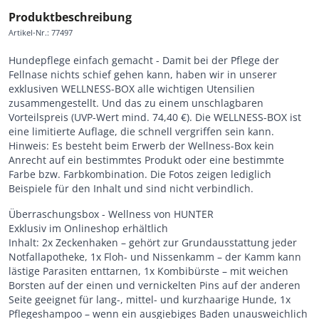
Produktbeschreibung
Artikel-Nr.
:
77497
Hundepflege einfach gemacht - Damit bei der Pflege der
Fellnase nichts schief gehen kann, haben wir in unserer
exklusiven WELLNESS-BOX alle wichtigen Utensilien
zusammengestellt. Und das zu einem unschlagbaren
Vorteilspreis (UVP-Wert mind. 74,40 €). Die WELLNESS-BOX ist
eine limitierte Auflage, die schnell vergriffen sein kann.
Hinweis: Es besteht beim Erwerb der Wellness-Box kein
Anrecht auf ein bestimmtes Produkt oder eine bestimmte
Farbe bzw. Farbkombination. Die Fotos zeigen lediglich
Beispiele für den Inhalt und sind nicht verbindlich.
Überraschungsbox - Wellness von HUNTER
Exklusiv im Onlineshop erhältlich
Inhalt: 2x Zeckenhaken – gehört zur Grundausstattung jeder
Notfallapotheke, 1x Floh- und Nissenkamm – der Kamm kann
lästige Parasiten enttarnen, 1x Kombibürste – mit weichen
Borsten auf der einen und vernickelten Pins auf der anderen
Seite geeignet für lang-, mittel- und kurzhaarige Hunde, 1x
Pflegeshampoo – wenn ein ausgiebiges Baden unausweichlich