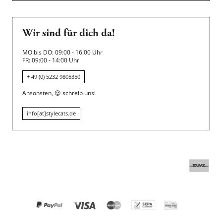
Wir sind für dich da!
MO bis DO: 09:00 - 16:00 Uhr
FR: 09:00 - 14:00 Uhr
+ 49 (0) 5232 9805350
Ansonsten,
😍
schreib uns!
info[at]stylecats.de