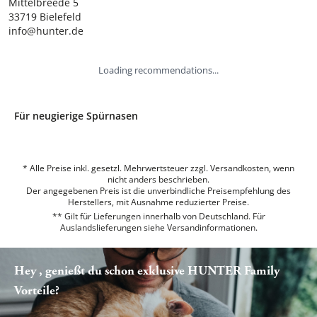
Mittelbreede 5

33719 Bielefeld

info@hunter.de
Loading recommendations...
Für neugierige Spürnasen
* Alle Preise inkl. gesetzl. Mehrwertsteuer zzgl. Versandkosten, wenn
nicht anders beschrieben.
Der angegebenen Preis ist die unverbindliche Preisempfehlung des
Herstellers, mit Ausnahme reduzierter Preise.
** Gilt für Lieferungen innerhalb von Deutschland. Für
Auslandslieferungen siehe
Versandinformationen.
Hey , genießt du schon exklusive HUNTER Family
Vorteile?