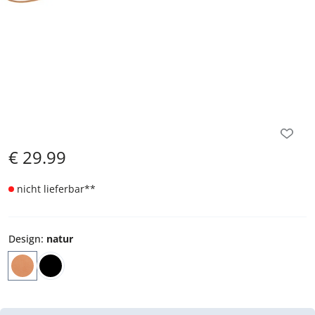
€
29.99
nicht lieferbar
**
Design
:
natur