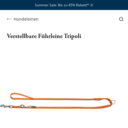
Summer Sale: Bis zu 45% Rabatt!*​
🌞
Hundeleinen
Verstellbare Führleine Tripoli