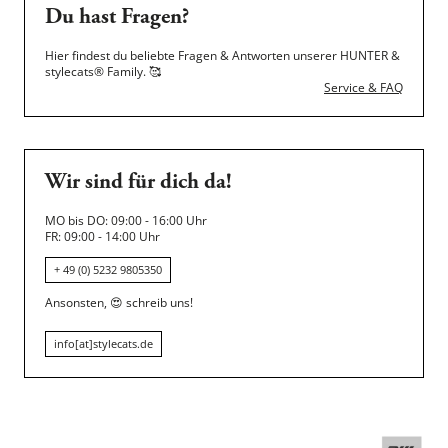
Du hast Fragen?
Hier findest du beliebte Fragen & Antworten unserer HUNTER &
stylecats® Family.
🥰
Service & FAQ
Wir sind für dich da!
MO bis DO: 09:00 - 16:00 Uhr
FR: 09:00 - 14:00 Uhr
+ 49 (0) 5232 9805350
Ansonsten,
😍
schreib uns!
info[at]stylecats.de