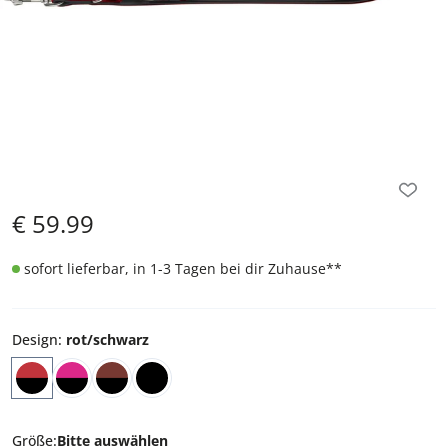
€
59.99
sofort lieferbar, in 1-3 Tagen bei dir Zuhause
**
Design
:
rot/schwarz
Größe
:
Bitte auswählen