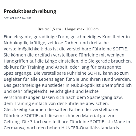
Produktbeschreibung
Artikel-Nr.
:
47808
Breite: 1,5 cm | Länge: max. 200 cm
Eine elegante, geradlinige Form, geschmeidiges Kunstleder in
Nubukoptik, kräftige, zeitlose Farben und dreifache
Verstellmöglichkeit: das ist die verstellbare Führleine SOFTIE.
Sie können die dreifach verstellbare Führleine mit wenigen
Handgriffen auf die Länge einstellen, die Sie gerade brauchen,
ob kurz für Training und Arbeit, oder lang für entspannte
Spaziergänge. Die verstellbare Führleine SOFTIE kann so zum
Begleiter für alle Lebenslagen für Sie und Ihren Hund werden.
Das geschmeidige Kunstleder in Nubukoptik ist unempfindlich
und sehr pflegeleicht. Feuchtigkeit und leichte
Verschmutzungen lassen sich nach dem Spaziergang bzw.
dem Training einfach von der Führleine abwischen.
Gleichzeitig kommen die satten Farben der verstellbaren
Führleine SOFTIE auf diesem schönen Material gut zur
Geltung. Die 3-fach verstellbare Führleine SOFTIE ist »Made in
Germany«, nach den hohen HUNTER-Qualitätsstandards.