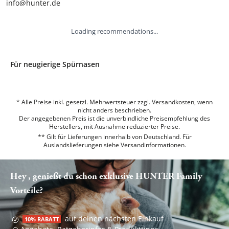
info@hunter.de
Loading recommendations...
Für neugierige Spürnasen
* Alle Preise inkl. gesetzl. Mehrwertsteuer zzgl. Versandkosten, wenn
nicht anders beschrieben.
Der angegebenen Preis ist die unverbindliche Preisempfehlung des
Herstellers, mit Ausnahme reduzierter Preise.
** Gilt für Lieferungen innerhalb von Deutschland. Für
Auslandslieferungen siehe
Versandinformationen.
Hey , genießt du schon exklusive HUNTER Family
Vorteile?
auf deinen nächsten Einkauf
10% RABATT