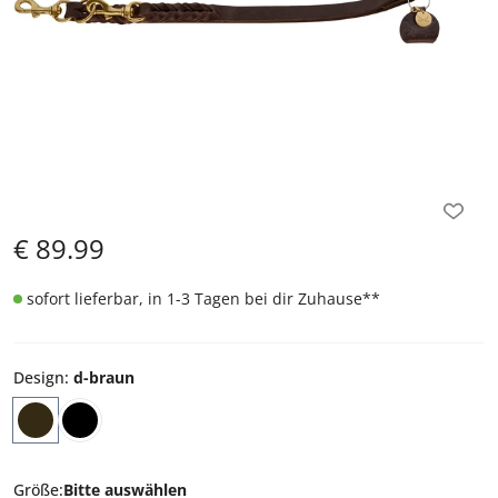
€
89.99
sofort lieferbar, in 1-3 Tagen bei dir Zuhause
**
Design
:
d-braun
Größe
:
Bitte auswählen