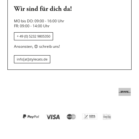
Wir sind für dich da!
MO bis DO: 09:00 - 16:00 Uhr
FR: 09:00 - 14:00 Uhr
+ 49 (0) 5232 9805350
Ansonsten,
😍
schreib uns!
info[at]stylecats.de