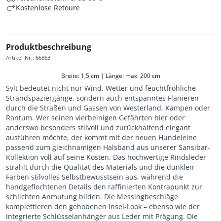
Kostenlose Retoure
Produktbeschreibung
Artikel-Nr.
:
66863
Breite: 1,5 cm | Länge: max. 200 cm
Sylt bedeutet nicht nur Wind, Wetter und feuchtfröhliche
Strandspaziergänge, sondern auch entspanntes Flanieren
durch die Straßen und Gassen von Westerland, Kampen oder
Rantum. Wer seinen vierbeinigen Gefährten hier oder
anderswo besonders stilvoll und zurückhaltend elegant
ausführen möchte, der kommt mit der neuen Hundeleine
passend zum gleichnamigen Halsband aus unserer Sansibar-
Kollektion voll auf seine Kosten. Das hochwertige Rindsleder
strahlt durch die Qualität des Materials und die dunklen
Farben stilvolles Selbstbewusstsein aus, während die
handgeflochtenen Details den raffinierten Kontrapunkt zur
schlichten Anmutung bilden. Die Messingbeschläge
komplettieren den gehobenen Insel-Look – ebenso wie der
integrierte Schlüsselanhänger aus Leder mit Prägung. Die