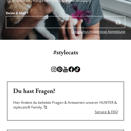
Angebote, Ratgeberinfos & Produkttipps
Deine E-Mail
*
Datenschutz
Kostenlose Abmeldung
#stylecats
Du hast Fragen?
Hier findest du beliebte Fragen & Antworten unserer HUNTER &
stylecats® Family.
🥰
Service & FAQ