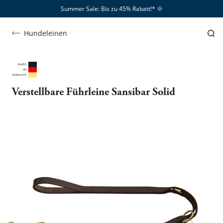
Summer Sale: Bis zu 45% Rabatt!*​
🌞
Hundeleinen
Verstellbare Führleine Sansibar Solid