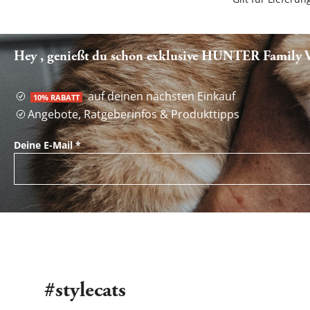
Hey , genießt du schon exklusive HUNTER Family Vo
auf deinen nächsten Einkauf
10% RABATT
Angebote, Ratgeberinfos & Produkttipps
Deine E-Mail
*
#stylecats