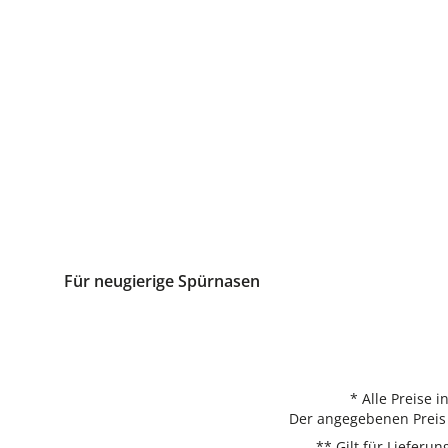
Für neugierige Spürnasen
* Alle Preise 
Der angegebenen Preis 
** Gilt für Liefer