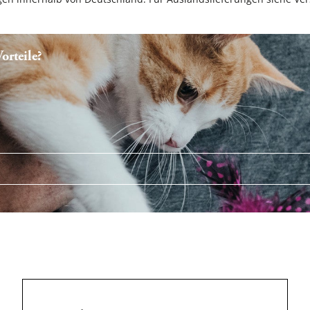
rteile?