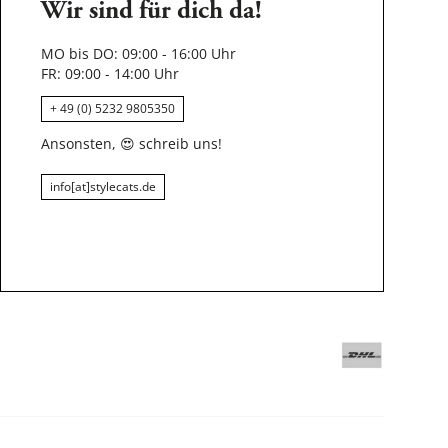
Wir sind für dich da!
MO bis DO: 09:00 - 16:00 Uhr
FR: 09:00 - 14:00 Uhr
+ 49 (0) 5232 9805350
Ansonsten,
😍
schreib uns!
info[at]stylecats.de