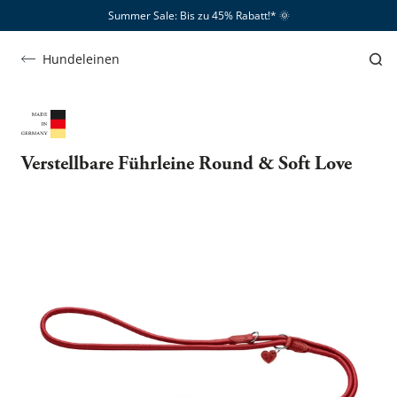
Summer Sale: Bis zu 45% Rabatt!*​
🌞
Hundeleinen
Verstellbare Führleine Round & Soft Love