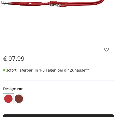
€
97.99
sofort lieferbar, in 1-3 Tagen bei dir Zuhause
**
Design
:
rot