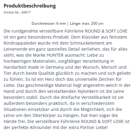
Produktbeschreibung
Artikel-Nr.
:
69917
Durchmesser: 6 mm | Länge: max. 200 cm
Die rundgenähte verstellbare Führleine ROUND & SOFT LOVE
ist ein ganz besonderes Produkt. Dem Klassiker aus feinstem
Rindnappaleder wurde mit dem Schmuckelement am
Leinenende ein ganz spezielles Detail verliehen, das für alles
steht, was die Marke HUNTER ausmacht: Liebe zu
hochwertigen Materialien, sorgfältiger Verarbeitung in
Handarbeit made in Germany und der Wunsch, Mensch und
Tier durch beste Qualität glücklich zu machen und sich geliebt
zu fühlen. So ist ein Herz doch das universelle Zeichen für
Liebe. Das geschmeidige Material liegt angenehm weich in der
Hand und durch den verstärkenden Nylonkern ist die Leine
besonders stabil. Durch die dreifache Verstellbarkeit ist sie
außerdem besonders praktisch, da in verschiedensten
Situationen einsetzbar und durch die Möglichkeit, sich die
Leine um den Oberkörper zu hängen, hat man sogar die
Hände frei. Die verstellbare Führleine ROUND & SOFT LOVE ist
der perfekte Allrounder mit der extra Portion Liebe!