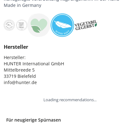
Made in Germany
Hersteller
Hersteller:

HUNTER International GmbH

Mittelbreede 5

33719 Bielefeld

info@hunter.de
Loading recommendations...
Für neugierige Spürnasen