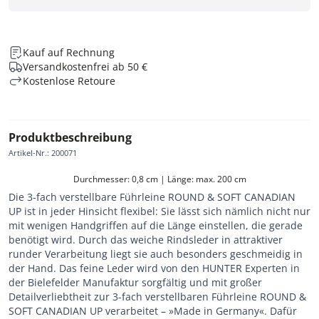
Kauf auf Rechnung
Versandkostenfrei ab 50 €
Kostenlose Retoure
Produktbeschreibung
Artikel-Nr.
:
200071
Durchmesser: 0,8 cm | Länge: max. 200 cm
Die 3-fach verstellbare Führleine ROUND & SOFT CANADIAN
UP ist in jeder Hinsicht flexibel: Sie lässt sich nämlich nicht nur
mit wenigen Handgriffen auf die Länge einstellen, die gerade
benötigt wird. Durch das weiche Rindsleder in attraktiver
runder Verarbeitung liegt sie auch besonders geschmeidig in
der Hand. Das feine Leder wird von den HUNTER Experten in
der Bielefelder Manufaktur sorgfältig und mit großer
Detailverliebtheit zur 3-fach verstellbaren Führleine ROUND &
SOFT CANADIAN UP verarbeitet – »Made in Germany«. Dafür