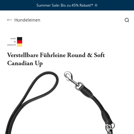
Summer Sale: Bis zu 45% Rabatt!*​
🌞
Hundeleinen
Verstellbare Führleine Round & Soft
Canadian Up