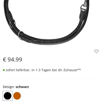
€
94.99
sofort lieferbar, in 1-3 Tagen bei dir Zuhause
**
Design
:
schwarz