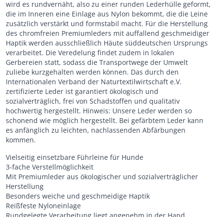
wird es rundvernäht, also zu einer runden Lederhülle geformt,
die im Inneren eine Einlage aus Nylon bekommt, die die Leine
zusätzlich verstärkt und formstabil macht. Für die Herstellung
des chromfreien Premiumleders mit auffallend geschmeidiger
Haptik werden ausschließlich Häute süddeutschen Ursprungs
verarbeitet. Die Veredelung findet zudem in lokalen
Gerbereien statt, sodass die Transportwege der Umwelt
zuliebe kurzgehalten werden können. Das durch den
Internationalen Verband der Naturtextilwirtschaft e.V.
zertifizierte Leder ist garantiert ökologisch und
sozialverträglich, frei von Schadstoffen und qualitativ
hochwertig hergestellt. Hinweis: Unsere Leder werden so
schonend wie möglich hergestellt. Bei gefärbtem Leder kann
es anfänglich zu leichten, nachlassenden Abfärbungen
kommen.
Vielseitig einsetzbare Führleine für Hunde
3-fache Verstellmöglichkeit
Mit Premiumleder aus ökologischer und sozialverträglicher
Herstellung
Besonders weiche und geschmeidige Haptik
Reißfeste Nyloneinlage
Rundgelegte Verarbeitung liegt angenehm in der Hand