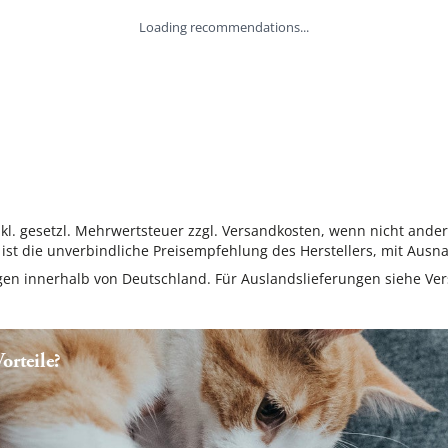
Loading recommendations...
inkl. gesetzl. Mehrwertsteuer zzgl. Versandkosten, wenn nicht ande
ist die unverbindliche Preisempfehlung des Herstellers, mit Ausna
ungen innerhalb von Deutschland. Für Auslandslieferungen siehe
Ver
rteile?