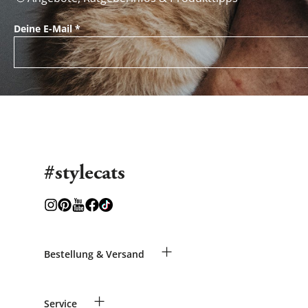
Deine E-Mail
*
#stylecats
+
Bestellung & Versand
Bestellungen als Gast
+
Service
Informationen zur Lieferung