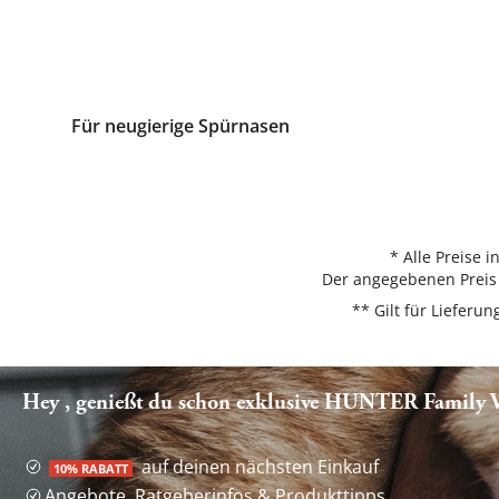
Für neugierige Spürnasen
* Alle Preise 
Der angegebenen Preis 
** Gilt für Liefer
Hey , genießt du schon exklusive HUNTER Family Vo
auf deinen nächsten Einkauf
10% RABATT
Angebote, Ratgeberinfos & Produkttipps