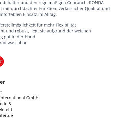
undehalter und den regelmäßigen Gebrauch. RONDA
 mit durchdachter Funktion, verlässlicher Qualität und
fortablen Einsatz im Alltag.
erstellmöglichkeit für mehr Flexibilität
cht und robust, liegt sie aufgrund der weichen
ng gut in der Hand
Grad waschbar
er
:

nternational GmbH

ede 5

lefeld

ter.de