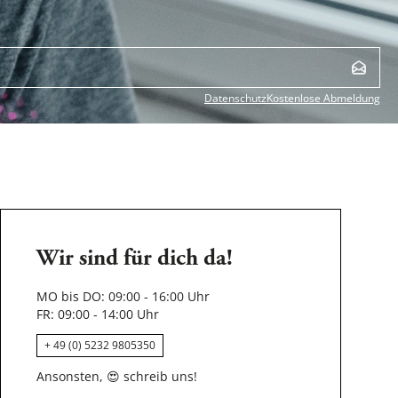
Datenschutz
Kostenlose Abmeldung
Wir sind für dich da!
MO bis DO: 09:00 - 16:00 Uhr
FR: 09:00 - 14:00 Uhr
+ 49 (0) 5232 9805350
Ansonsten,
😍
schreib uns!