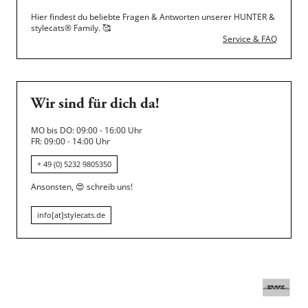
Hier findest du beliebte Fragen & Antworten unserer HUNTER &
stylecats® Family.
🥰
Service & FAQ
Wir sind für dich da!
MO bis DO: 09:00 - 16:00 Uhr
FR: 09:00 - 14:00 Uhr
+ 49 (0) 5232 9805350
Ansonsten,
😍
schreib uns!
info[at]stylecats.de