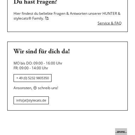
Du hast Fragen?
Hier findest du beliebte Fragen & Antworten unserer HUNTER &
stylecats® Family.
🥰
Service & FAQ
Wir sind für dich da!
MO bis DO: 09:00 - 16:00 Uhr
FR: 09:00 - 14:00 Uhr
+ 49 (0) 5232 9805350
Ansonsten,
😍
schreib uns!
info[at]stylecats.de