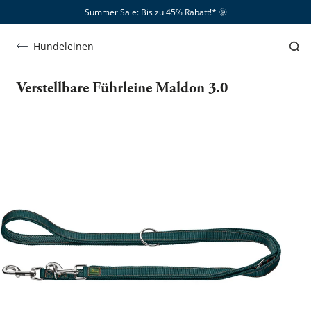
Summer Sale: Bis zu 45% Rabatt!*​
🌞
Hundeleinen
Verstellbare Führleine Maldon 3.0