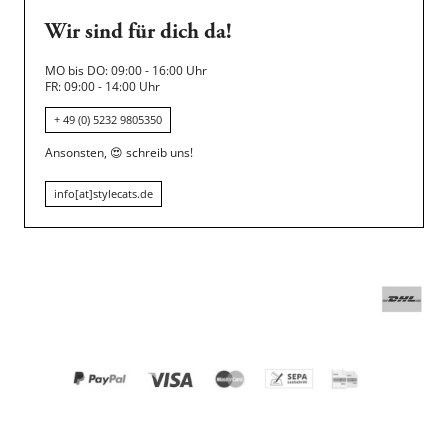
Wir sind für dich da!
MO bis DO: 09:00 - 16:00 Uhr
FR: 09:00 - 14:00 Uhr
+ 49 (0) 5232 9805350
Ansonsten,
😍
schreib uns!
info[at]stylecats.de