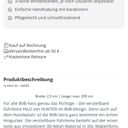
3-fache Verstellbarkeit, je nach Situation anpassbar
Einfache Handhabung mit Karabinern
Pflegeleicht und schnelltrocknend
Kauf auf Rechnung
Versandkostenfrei ab 50 €
Kostenlose Retoure
Produktbeschreibung
Artikel-Nr.
:
68585
Breite: 2,5 cm | Länge: max. 200 cm
Für alle BVB-Fans genau das Richtige – Die verstellbare
Führleine HILO von HUNTER im BVB-Design. Denn auch auf
dem Hundeplatz ist die BVB-Serie ganz bestimmt ein echter
Hingucker. Die verstellbare Führleine besteht auf der einen
Seite aus innovativem 3D-Mesh-Material in XXL-Wabenform,