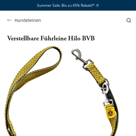
Summer Sale: Bis zu 45% Rabatt!*​
🌞
Hundeleinen
Verstellbare Führleine Hilo BVB