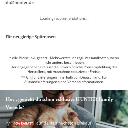
info@hunter.de
Loading recommendations...
Für neugierige Spürnasen
* Alle Preise inkl. gesetzl. Mehrwertsteuer zzgl. Versandkosten, wenn
nicht anders beschrieben.
Der angegebenen Preis ist die unverbindliche Preisempfehlung des
Herstellers, mit Ausnahme reduzierter Preise.
** Gilt für Lieferungen innerhalb von Deutschland. Für
Auslandslieferungen siehe
Versandinformationen.
Hey , genießt du schon exklusive HUNTER Family
Vorteile?
auf deinen nächsten Einkauf
10% RABATT