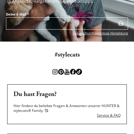
Angebote, Ratgeberinfos & Produkttipps
Deine E-Mail
*
Datenschutz
Kostenlose Abmeldung
#stylecats
Du hast Fragen?
Hier findest du beliebte Fragen & Antworten unserer HUNTER &
stylecats® Family.
🥰
Service & FAQ