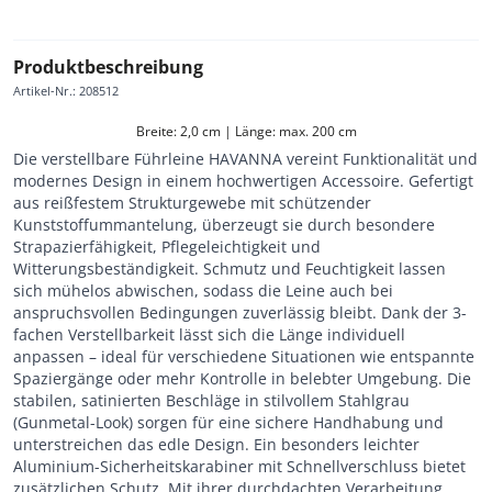
Produktbeschreibung
Artikel-Nr.
:
208512
Breite: 2,0 cm | Länge: max. 200 cm
Die verstellbare Führleine HAVANNA vereint Funktionalität und
modernes Design in einem hochwertigen Accessoire. Gefertigt
aus reißfestem Strukturgewebe mit schützender
Kunststoffummantelung, überzeugt sie durch besondere
Strapazierfähigkeit, Pflegeleichtigkeit und
Witterungsbeständigkeit. Schmutz und Feuchtigkeit lassen
sich mühelos abwischen, sodass die Leine auch bei
anspruchsvollen Bedingungen zuverlässig bleibt. Dank der 3-
fachen Verstellbarkeit lässt sich die Länge individuell
anpassen – ideal für verschiedene Situationen wie entspannte
Spaziergänge oder mehr Kontrolle in belebter Umgebung. Die
stabilen, satinierten Beschläge in stilvollem Stahlgrau
(Gunmetal-Look) sorgen für eine sichere Handhabung und
unterstreichen das edle Design. Ein besonders leichter
Aluminium-Sicherheitskarabiner mit Schnellverschluss bietet
zusätzlichen Schutz. Mit ihrer durchdachten Verarbeitung