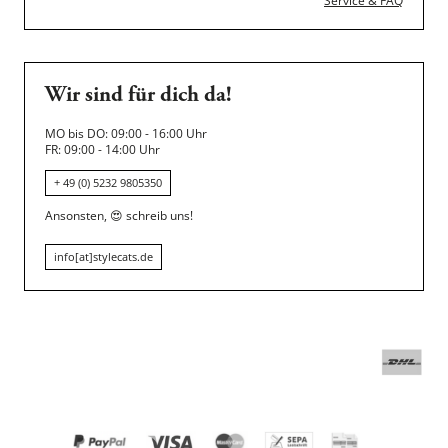
Service & FAQ
Wir sind für dich da!
MO bis DO: 09:00 - 16:00 Uhr
FR: 09:00 - 14:00 Uhr
+ 49 (0) 5232 9805350
Ansonsten,
😍
schreib uns!
info[at]stylecats.de