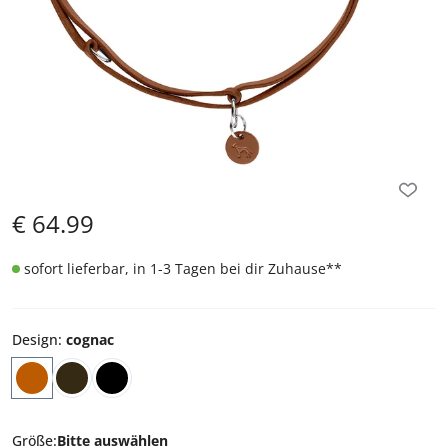
€
64.99
sofort lieferbar, in 1-3 Tagen bei dir Zuhause
**
Design
:
cognac
Größe
:
Bitte auswählen