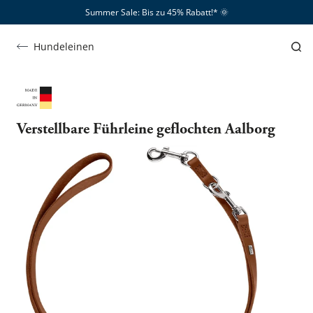
Summer Sale: Bis zu 45% Rabatt!*​
🌞
Hundeleinen
Verstellbare Führleine geflochten Aalborg