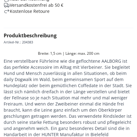
Versandkostenfrei ab 50 €
Kostenlose Retoure
Produktbeschreibung
Artikel-Nr.
:
204383
Breite: 1,5 cm | Länge: max. 200 cm
Eine verstellbare Führleine wie die geflochtene AALBORG ist
das perfekte Accessoire im Alltag mit Vierbeiner. Sie begleitet
Hund und Mensch zuverlässig in allen Situationen, ob beim
daily Dogwalk im Wald, beim gemeinsamen Sport auf dem
Hundeplatz oder beim gemütlichen Coffedate in der Stadt. Sie
lässt sich nämlich dreifach in der Länge verstellen und bietet
der Fellnase so je nach Situation mal mehr und mal weniger
Freiraum. Und wenn der Zweibeiner einmal die Hände frei
braucht, kann die Leine ganz einfach um den Oberkörper
geschlungen getragen werden. Das verwendete Rindsleder ist
durch seine starke Fettung besonders robust und pflegeleicht
und angenehm weich. Ein ganz besonderes Detail sind die in
Handarbeit in der HUNTER Manufaktur in Bielefeld