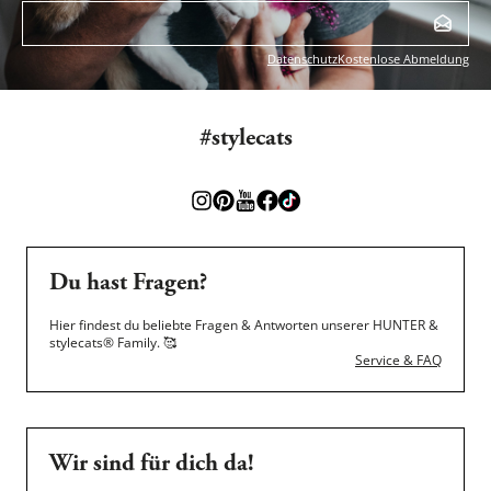
Datenschutz
Kostenlose Abmeldung
#stylecats
Du hast Fragen?
Hier findest du beliebte Fragen & Antworten unserer HUNTER &
stylecats® Family.
🥰
Service & FAQ
Wir sind für dich da!