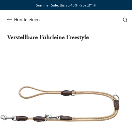
Summer Sale: Bis zu 45% Rabatt!*​
🌞
Hundeleinen
Verstellbare Führleine Freestyle