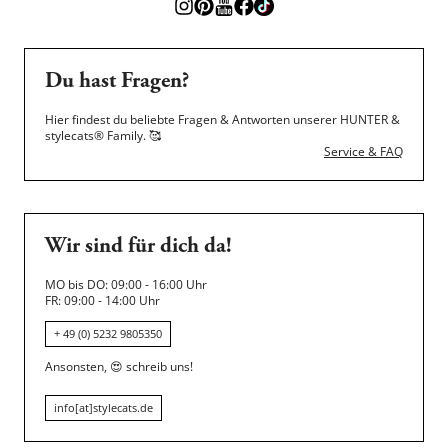
Du hast Fragen?
Hier findest du beliebte Fragen & Antworten unserer HUNTER &
stylecats® Family.
🥰
Service & FAQ
Wir sind für dich da!
MO bis DO: 09:00 - 16:00 Uhr
FR: 09:00 - 14:00 Uhr
+ 49 (0) 5232 9805350
Ansonsten,
😍
schreib uns!
info[at]stylecats.de