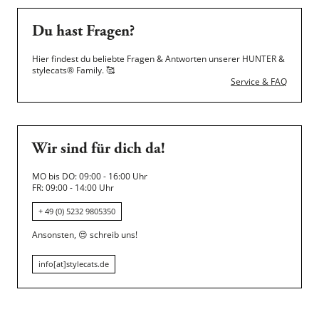
Du hast Fragen?
Hier findest du beliebte Fragen & Antworten unserer HUNTER &
stylecats® Family.
🥰
Service & FAQ
Wir sind für dich da!
MO bis DO: 09:00 - 16:00 Uhr
FR: 09:00 - 14:00 Uhr
+ 49 (0) 5232 9805350
Ansonsten,
😍
schreib uns!
info[at]stylecats.de