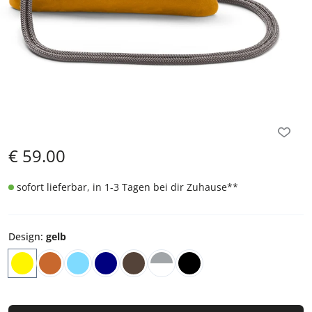
€
59.00
sofort lieferbar, in 1-3 Tagen bei dir Zuhause
**
Design
:
gelb