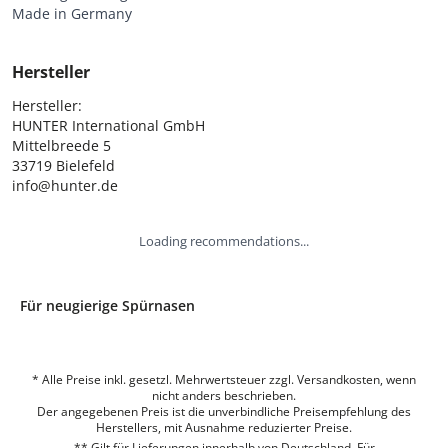
Made in Germany
Hersteller
Hersteller:

HUNTER International GmbH

Mittelbreede 5

33719 Bielefeld

info@hunter.de
Loading recommendations...
Für neugierige Spürnasen
* Alle Preise inkl. gesetzl. Mehrwertsteuer zzgl. Versandkosten, wenn
nicht anders beschrieben.
Der angegebenen Preis ist die unverbindliche Preisempfehlung des
Herstellers, mit Ausnahme reduzierter Preise.
** Gilt für Lieferungen innerhalb von Deutschland. Für