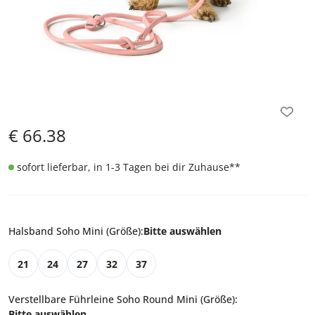
€
66.38
sofort lieferbar, in 1-3 Tagen bei dir Zuhause
**
Halsband Soho Mini (Größe)
:
Bitte auswählen
21
24
27
32
37
Verstellbare Führleine Soho Round Mini (Größe)
:
Bitte auswählen