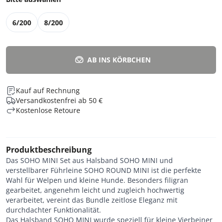
6/200
8/200
AB INS KÖRBCHEN
Kauf auf Rechnung
Versandkostenfrei ab 50 €
Kostenlose Retoure
Produktbeschreibung
Das SOHO MINI Set aus Halsband SOHO MINI und
verstellbarer Führleine SOHO ROUND MINI ist die perfekte
Wahl für Welpen und kleine Hunde. Besonders filigran
gearbeitet, angenehm leicht und zugleich hochwertig
verarbeitet, vereint das Bundle zeitlose Eleganz mit
durchdachter Funktionalität.
Das Halsband SOHO MINI wurde speziell für kleine Vierbeiner