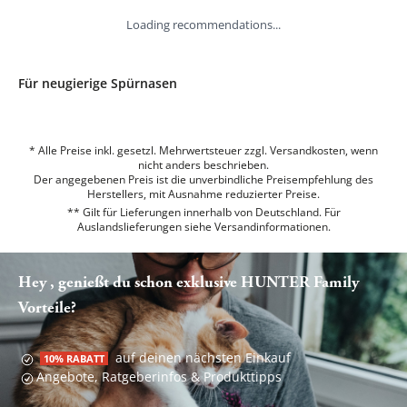
Loading recommendations...
Für neugierige Spürnasen
* Alle Preise inkl. gesetzl. Mehrwertsteuer zzgl. Versandkosten, wenn
nicht anders beschrieben.
Der angegebenen Preis ist die unverbindliche Preisempfehlung des
Herstellers, mit Ausnahme reduzierter Preise.
** Gilt für Lieferungen innerhalb von Deutschland. Für
Auslandslieferungen siehe
Versandinformationen.
Hey , genießt du schon exklusive HUNTER Family
Vorteile?
auf deinen nächsten Einkauf
10% RABATT
Angebote, Ratgeberinfos & Produkttipps