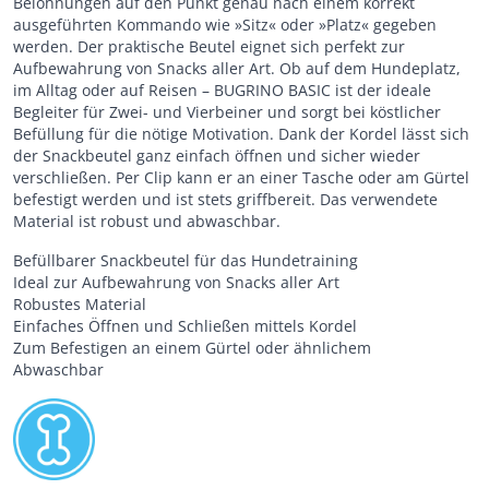
Belohnungen auf den Punkt genau nach einem korrekt
ausgeführten Kommando wie »Sitz« oder »Platz« gegeben
werden. Der praktische Beutel eignet sich perfekt zur
Aufbewahrung von Snacks aller Art. Ob auf dem Hundeplatz,
im Alltag oder auf Reisen – BUGRINO BASIC ist der ideale
Begleiter für Zwei- und Vierbeiner und sorgt bei köstlicher
Befüllung für die nötige Motivation. Dank der Kordel lässt sich
der Snackbeutel ganz einfach öffnen und sicher wieder
verschließen. Per Clip kann er an einer Tasche oder am Gürtel
befestigt werden und ist stets griffbereit. Das verwendete
Material ist robust und abwaschbar.
Befüllbarer Snackbeutel für das Hundetraining
Ideal zur Aufbewahrung von Snacks aller Art
Robustes Material
Einfaches Öffnen und Schließen mittels Kordel
Zum Befestigen an einem Gürtel oder ähnlichem
Abwaschbar