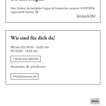
Hier findest du beliebte Fragen & Antworten unserer HUNTER &
stylecats® Family.
🥰
Service & FAQ
Wir sind für dich da!
MO bis DO: 09:00 - 16:00 Uhr
FR: 09:00 - 14:00 Uhr
+ 49 (0) 5232 9805350
Ansonsten,
😍
schreib uns!
info[at]stylecats.de