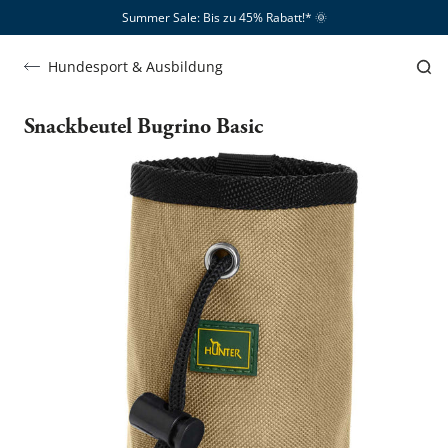
Summer Sale: Bis zu 45% Rabatt!*​
🌞
Hundesport & Ausbildung
Snackbeutel Bugrino Basic