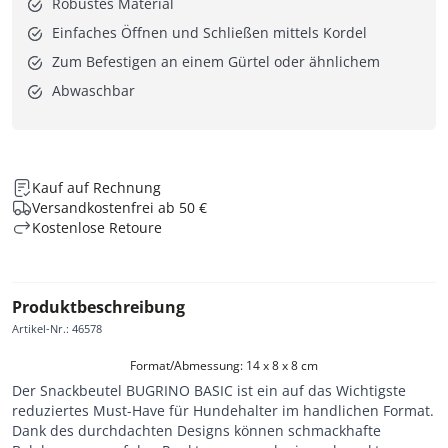
Robustes Material
Einfaches Öffnen und Schließen mittels Kordel
Zum Befestigen an einem Gürtel oder ähnlichem
Abwaschbar
Kauf auf Rechnung
Versandkostenfrei ab 50 €
Kostenlose Retoure
Produktbeschreibung
Artikel-Nr.
:
46578
Format/Abmessung: 14 x 8 x 8 cm
Der Snackbeutel BUGRINO BASIC ist ein auf das Wichtigste
reduziertes Must-Have für Hundehalter im handlichen Format.
Dank des durchdachten Designs können schmackhafte