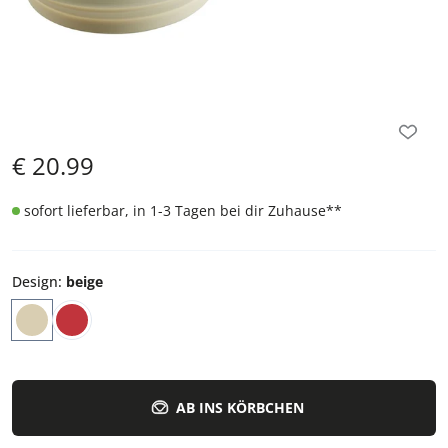
€
20.99
sofort lieferbar, in 1-3 Tagen bei dir Zuhause
**
Design
:
beige
AB INS KÖRBCHEN