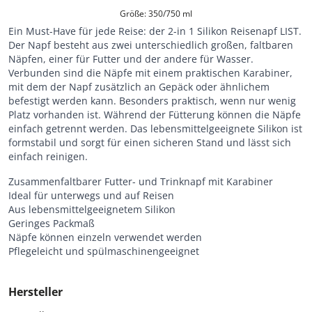
Größe: 350/750 ml
Ein Must-Have für jede Reise: der 2-in 1 Silikon Reisenapf LIST.
Der Napf besteht aus zwei unterschiedlich großen, faltbaren
Näpfen, einer für Futter und der andere für Wasser.
Verbunden sind die Näpfe mit einem praktischen Karabiner,
mit dem der Napf zusätzlich an Gepäck oder ähnlichem
befestigt werden kann. Besonders praktisch, wenn nur wenig
Platz vorhanden ist. Während der Fütterung können die Näpfe
einfach getrennt werden. Das lebensmittelgeeignete Silikon ist
formstabil und sorgt für einen sicheren Stand und lässt sich
einfach reinigen.
Zusammenfaltbarer Futter- und Trinknapf mit Karabiner
Ideal für unterwegs und auf Reisen
Aus lebensmittelgeeignetem Silikon
Geringes Packmaß
Näpfe können einzeln verwendet werden
Pflegeleicht und spülmaschinengeeignet
Hersteller