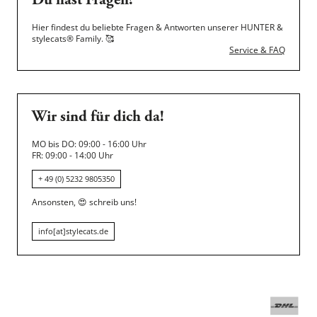
Du hast Fragen?
Hier findest du beliebte Fragen & Antworten unserer HUNTER &
stylecats® Family.
🥰
Service & FAQ
Wir sind für dich da!
MO bis DO: 09:00 - 16:00 Uhr
FR: 09:00 - 14:00 Uhr
+ 49 (0) 5232 9805350
Ansonsten,
😍
schreib uns!
info[at]stylecats.de