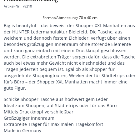
Artikel-Nr.
:
78210
Format/Abmessung: 70 x 40 cm
Big is beautyful – das beweist der Shopper XXL Manhatten aus
der HUNTER Ledermanufaktur Bielefeld. Die Tasche, aus
weichem und dennoch festem Elchleder, verfügt über einen
besonders großzügigen Innenraum ohne störende Elemente
und kann ganz einfach mit einem Druckknopf geschlossen
werden. Die extrabreiten Träger sorgen dafür, dass die Tasche
auch bei etwas mehr Gewicht nicht einschneidet und das
Tragen jederzeit bequem ist. Egal ob als Shopper für
ausgedehnte Shoppingtouren, Weekender für Städtetrips oder
für’s Büro – der Shopper XXL Manhatten macht immer eine
gute Figur.
Schicke Shopper-Tasche aus hochwertigem Leder
Ideal zum Shoppen, auf Städtetrips oder für das Büro
Mittels Druckknopf verschließbar
Großzügiger Innenraum
Extrabreite Träger für maximalen Tragekomfort
Made in Germany