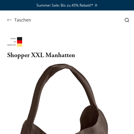
Summer Sale: Bis zu 45% Rabatt!*​
🌞
Taschen
Shopper XXL Manhatten