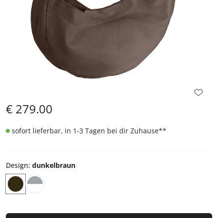
€
279.00
sofort lieferbar, in 1-3 Tagen bei dir Zuhause
**
Design
:
dunkelbraun