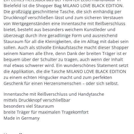
Bielefeld ist die Shopper Bag MILANO LOVE BLACK EDITION.
Die großzügig geschnittene Tasche, die sich einhändig per
Druckknopf verschließen lässt und zum sicheren Verstauen
von Wertgegenständen eine Innentasche mit Reißverschluss
bietet, besteht aus besonders weichem Kunstleder und
überzeugt durch ihre geradlinige Form und ausreichend
Stauraum für all die Kleinigkeiten, die im Alltag mit dabei sein
sollen. Auch als stilvolle Einkaufstasche macht dieser Shopper
seinem Namen alle Ehre, denn Dank der breiten Träger ist er
bequem über der Schulter zu tragen, auch wenn der Inhalt
mal etwas schwerer wird. Ein wunderschönes Statement setzt
die Applikation, die die Tasche MILANO LOVE BLACK EDITION
zu einem echten Hingucker macht und zum perfekten
Geschenk für einen Herzensmenschen – oder sich selbst.
Innentasche mit Reißverschluss und Handytasche
mittels Druckknopf verschließbar
besonders viel Stauraum
breite Träger für maximalen Tragekomfort
Made in Germany