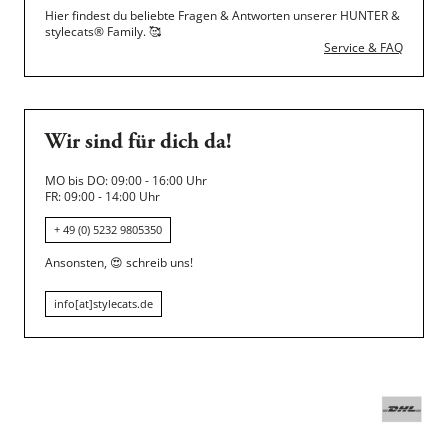
Hier findest du beliebte Fragen & Antworten unserer HUNTER &
stylecats® Family.
🥰
Service & FAQ
Wir sind für dich da!
MO bis DO: 09:00 - 16:00 Uhr
FR: 09:00 - 14:00 Uhr
+ 49 (0) 5232 9805350
Ansonsten,
😍
schreib uns!
info[at]stylecats.de