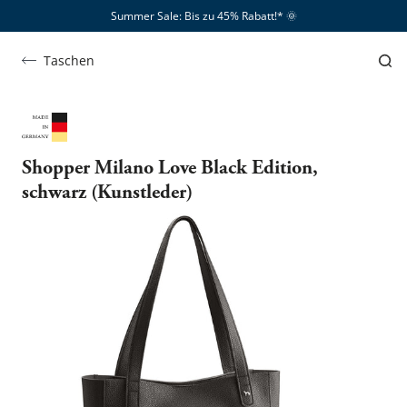
Summer Sale: Bis zu 45% Rabatt!*​
🌞
Taschen
Shopper Milano Love Black Edition,
schwarz (Kunstleder)