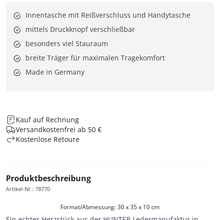
Innentasche mit Reißverschluss und Handytasche
mittels Druckknopf verschließbar
besonders viel Stauraum
breite Träger für maximalen Tragekomfort
Made in Germany
Kauf auf Rechnung
Versandkostenfrei ab 50 €
Kostenlose Retoure
Produktbeschreibung
Artikel-Nr.
:
78770
Format/Abmessung: 30 x 35 x 10 cm
Ein echtes Herzstück aus der HUNTER Ledermanufaktur in