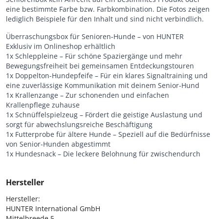
eine bestimmte Farbe bzw. Farbkombination. Die Fotos zeigen
lediglich Beispiele für den Inhalt und sind nicht verbindlich.
Überraschungsbox für Senioren-Hunde – von HUNTER
Exklusiv im Onlineshop erhältlich
1x Schleppleine – Für schöne Spaziergänge und mehr
Bewegungsfreiheit bei gemeinsamen Entdeckungstouren
1x Doppelton-Hundepfeife – Für ein klares Signaltraining und
eine zuverlässige Kommunikation mit deinem Senior-Hund
1x Krallenzange – Zur schonenden und einfachen
Krallenpflege zuhause
1x Schnüffelspielzeug – Fördert die geistige Auslastung und
sorgt für abwechslungsreiche Beschäftigung
1x Futterprobe für ältere Hunde – Speziell auf die Bedürfnisse
von Senior-Hunden abgestimmt
1x Hundesnack – Die leckere Belohnung für zwischendurch
Hersteller
Hersteller:

HUNTER International GmbH

Mittelbreede 5
