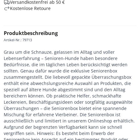
Versandkostenfrei ab 50 €
Kostenlose Retoure
Produktbeschreibung
Artikel-Nr.
:
79713
Grau um die Schnauze, gelassen im Alltag und voller
Lebenserfahrung – Senioren-Hunde haben besondere
Bedürfnisse, die im täglichen Leben berücksichtigt werden
sollten. Genau dafür wurde die exklusive Seniorenbox
zusammengestellt. Die liebevoll gepackte Überraschungsbox
enthält eine abwechslungsreiche Auswahl an Produkten, die
speziell auf ältere Hunde abgestimmt sind und den Alltag
bereichern können. Ob praktische Helfer, schmackhafte
Leckereien, Beschäftigungsideen oder sorgfältig ausgewählte
Überraschungen – die Seniorenbox bietet eine spannende
Mischung für erfahrene Vierbeiner. Die Seniorenbox ist
ausschließlich und limitiert in unserem Onlineshop erhältlich.
Aufgrund der begrenzten Verfügbarkeit kann sie schnell
vergriffen sein. Hinweis: Es besteht beim Erwerb der
Seniorenbox kein Anrecht auf ein bestimmtes Produkt oder