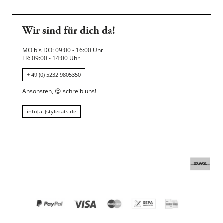
Wir sind für dich da!
MO bis DO: 09:00 - 16:00 Uhr
FR: 09:00 - 14:00 Uhr
+ 49 (0) 5232 9805350
Ansonsten,
😍
schreib uns!
info[at]stylecats.de