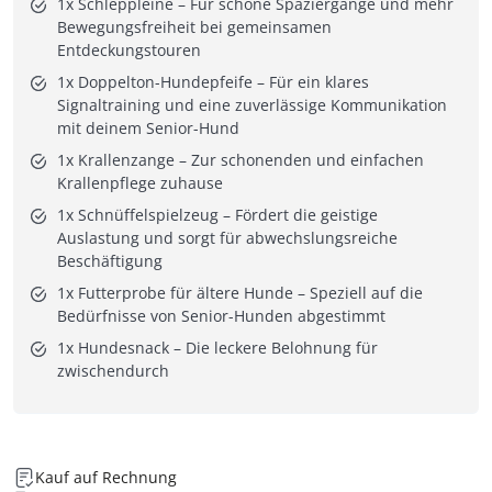
1x Schleppleine – Für schöne Spaziergänge und mehr
Bewegungsfreiheit bei gemeinsamen
Entdeckungstouren
1x Doppelton-Hundepfeife – Für ein klares
Signaltraining und eine zuverlässige Kommunikation
mit deinem Senior-Hund
1x Krallenzange – Zur schonenden und einfachen
Krallenpflege zuhause
1x Schnüffelspielzeug – Fördert die geistige
Auslastung und sorgt für abwechslungsreiche
Beschäftigung
1x Futterprobe für ältere Hunde – Speziell auf die
Bedürfnisse von Senior-Hunden abgestimmt
1x Hundesnack – Die leckere Belohnung für
zwischendurch
Kauf auf Rechnung