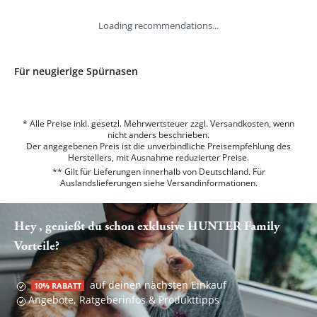
Loading recommendations...
Für neugierige Spürnasen
* Alle Preise inkl. gesetzl. Mehrwertsteuer zzgl. Versandkosten, wenn
nicht anders beschrieben.
Der angegebenen Preis ist die unverbindliche Preisempfehlung des
Herstellers, mit Ausnahme reduzierter Preise.
** Gilt für Lieferungen innerhalb von Deutschland. Für
Auslandslieferungen siehe
Versandinformationen.
Hey , genießt du schon exklusive HUNTER Family
Vorteile?
auf deinen nächsten Einkauf
10% RABATT
Angebote, Ratgeberinfos & Produkttipps