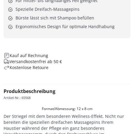
Für mittel- bis langhaariges Fell geeignet
Spezielle Dreifach-Massagepins
Bürste lässt sich mit Shampoo befüllen
Ergonomisches Design für optimale Handhabung
Kauf auf Rechnung
Versandkostenfrei ab 50 €
Kostenlose Retoure
Produktbeschreibung
Artikel-Nr.
:
65568
Format/Abmessung: 12 x 8 cm
Der Striegel mit dem besonderen Wellness-Effekt. Nicht nur
bereiten die speziellen dreifachen Massagepins Ihrem
Haustier während der Pflege ein ganz besonderes