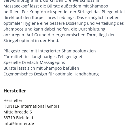
Verwöhnprogramm, durch den Drehverschluss im
Massagekopf lässt die Bürste außerdem mit Shampoo
befüllen. Per Knopfdruck spendet der Striegel das Pflegemittel
direkt auf den Körper Ihres Lieblings. Das ermöglicht neben
optimaler Hygiene eine bessere Dosierung und Verteilung des
Shampoos und kann dabei helfen, die Durchblutung
anzuregen. Auf Grund der ergonomischen Form, liegt der
Striegel optimal in der Hand.
Pflegestriegel mit integrierter Shampoofunktion
Für mittel- bis langhaariges Fell geeignet
Spezielle Dreifach-Massagepins
Bürste lässt sich mit Shampoo befüllen
Ergonomisches Design für optimale Handhabung
Hersteller
Hersteller:

HUNTER International GmbH

Mittelbreede 5

33719 Bielefeld

info@hunter.de