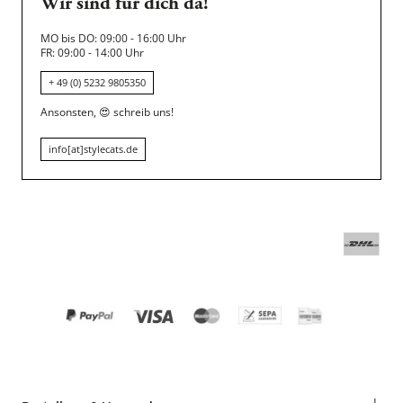
Wir sind für dich da!
MO bis DO: 09:00 - 16:00 Uhr
FR: 09:00 - 14:00 Uhr
+ 49 (0) 5232 9805350
Ansonsten,
😍
schreib uns!
info[at]stylecats.de
+