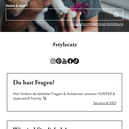
Deine E-Mail
*
Datenschutz
Kostenlose Abmeldung
#stylecats
Du hast Fragen?
Hier findest du beliebte Fragen & Antworten unserer HUNTER &
stylecats® Family.
🥰
Service & FAQ