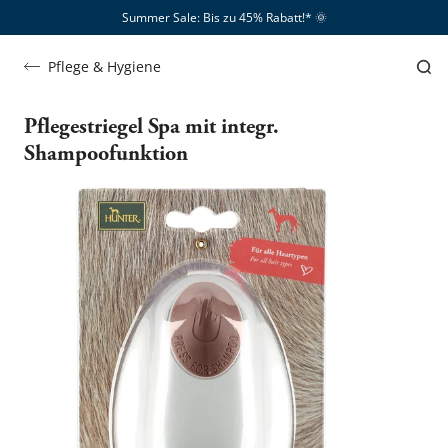
Summer Sale: Bis zu 45% Rabatt!*​
🌞
Pflege & Hygiene
Pflegestriegel Spa mit integr.
Shampoofunktion