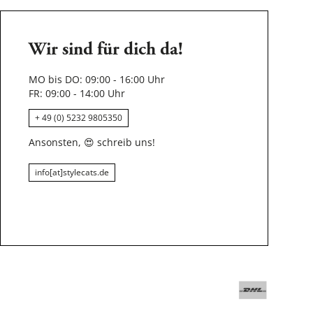
Wir sind für dich da!
MO bis DO: 09:00 - 16:00 Uhr
FR: 09:00 - 14:00 Uhr
+ 49 (0) 5232 9805350
Ansonsten,
😍
schreib uns!
info[at]stylecats.de