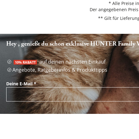
* Alle Preise 
Der angegebenen Preis 
** Gilt für Liefer
Hey , genießt du schon exklusive HUNTER Family Vo
auf deinen nächsten Einkauf
10% RABATT
Angebote, Ratgeberinfos & Produkttipps
Deine E-Mail
*