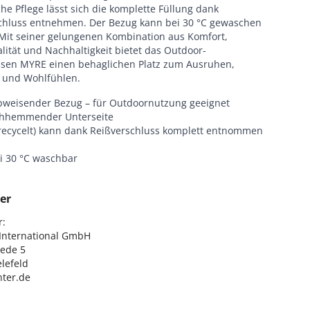
he Pflege lässt sich die komplette Füllung dank
chluss entnehmen. Der Bezug kann bei 30 °C gewaschen
Mit seiner gelungenen Kombination aus Komfort,
lität und Nachhaltigkeit bietet das Outdoor-
sen MYRE einen behaglichen Platz zum Ausruhen,
und Wohlfühlen.
weisender Bezug – für Outdoornutzung geeignet
chhemmender Unterseite
(recycelt) kann dank Reißverschluss komplett entnommen
i 30 °C waschbar
er
:

nternational GmbH

ede 5

lefeld

ter.de