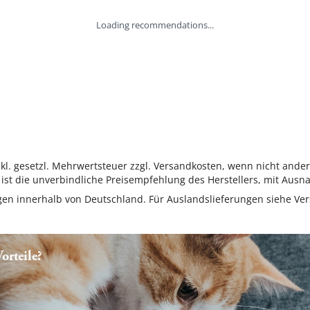
Loading recommendations...
inkl. gesetzl. Mehrwertsteuer zzgl. Versandkosten, wenn nicht ande
ist die unverbindliche Preisempfehlung des Herstellers, mit Ausna
ungen innerhalb von Deutschland. Für Auslandslieferungen siehe
Ver
rteile?