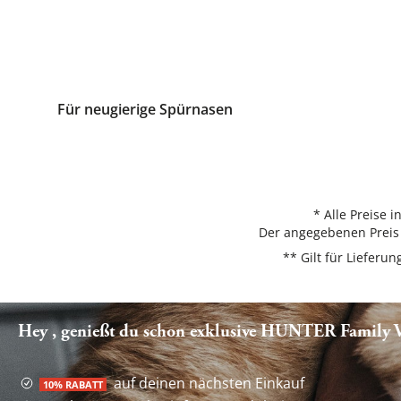
Für neugierige Spürnasen
* Alle Preise 
Der angegebenen Preis 
** Gilt für Liefer
Hey , genießt du schon exklusive HUNTER Family Vo
auf deinen nächsten Einkauf
10% RABATT