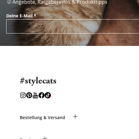
Angebote, Ratgeberinfos & Produkttipps
Deine E-Mail
*
#stylecats
+
Bestellung & Versand
Bestellungen als Gast
+