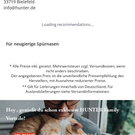
33719 Bielefeld

info@hunter.de
Loading recommendations...
Für neugierige Spürnasen
* Alle Preise inkl. gesetzl. Mehrwertsteuer zzgl. Versandkosten, wenn
nicht anders beschrieben.
Der angegebenen Preis ist die unverbindliche Preisempfehlung des
Herstellers, mit Ausnahme reduzierter Preise.
** Gilt für Lieferungen innerhalb von Deutschland. Für
Auslandslieferungen siehe
Versandinformationen.
Hey , genießt du schon exklusive HUNTER Family
Vorteile?
auf deinen nächsten Einkauf