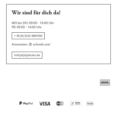
Wir sind für dich da!
MO bis DO: 09:00 - 16:00 Uhr
FR: 09:00 - 14:00 Uhr
+ 49 (0) 5232 9805350
Ansonsten,
😍
schreib uns!
info[at]stylecats.de