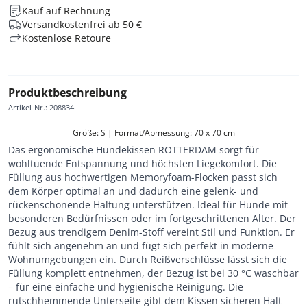
Kauf auf Rechnung
Versandkostenfrei ab 50 €
Kostenlose Retoure
Produktbeschreibung
Artikel-Nr.
:
208834
Größe: S | Format/Abmessung: 70 x 70 cm
Das ergonomische Hundekissen ROTTERDAM sorgt für
wohltuende Entspannung und höchsten Liegekomfort. Die
Füllung aus hochwertigen Memoryfoam-Flocken passt sich
dem Körper optimal an und dadurch eine gelenk- und
rückenschonende Haltung unterstützen. Ideal für Hunde mit
besonderen Bedürfnissen oder im fortgeschrittenen Alter. Der
Bezug aus trendigem Denim-Stoff vereint Stil und Funktion. Er
fühlt sich angenehm an und fügt sich perfekt in moderne
Wohnumgebungen ein. Durch Reißverschlüsse lässt sich die
Füllung komplett entnehmen, der Bezug ist bei 30 °C waschbar
– für eine einfache und hygienische Reinigung. Die
rutschhemmende Unterseite gibt dem Kissen sicheren Halt