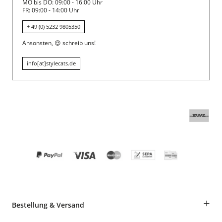
MO bis DO: 09:00 - 16:00 Uhr
FR: 09:00 - 14:00 Uhr
+ 49 (0) 5232 9805350
Ansonsten,
😍
schreib uns!
info[at]stylecats.de
+
Bestellung & Versand