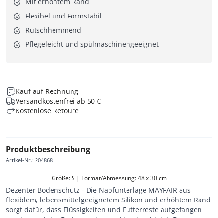
Mit erhöhtem Rand
Flexibel und Formstabil
Rutschhemmend
Pflegeleicht und spülmaschinengeeignet
Kauf auf Rechnung
Versandkostenfrei ab 50 €
Kostenlose Retoure
Produktbeschreibung
Artikel-Nr.
:
204868
Größe: S | Format/Abmessung: 48 x 30 cm
Dezenter Bodenschutz - Die Napfunterlage MAYFAIR aus
flexiblem, lebensmittelgeeignetem Silikon und erhöhtem Rand
sorgt dafür, dass Flüssigkeiten und Futterreste aufgefangen