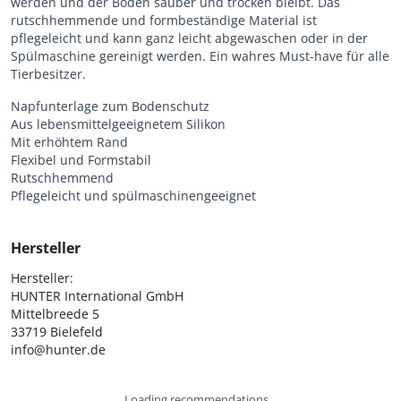
werden und der Boden sauber und trocken bleibt. Das
rutschhemmende und formbeständige Material ist
pflegeleicht und kann ganz leicht abgewaschen oder in der
Spülmaschine gereinigt werden. Ein wahres Must-have für alle
Tierbesitzer.
Napfunterlage zum Bodenschutz
Aus lebensmittelgeeignetem Silikon
Mit erhöhtem Rand
Flexibel und Formstabil
Rutschhemmend
Pflegeleicht und spülmaschinengeeignet
Hersteller
Hersteller:

HUNTER International GmbH

Mittelbreede 5

33719 Bielefeld

info@hunter.de
Loading recommendations...