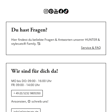
Du hast Fragen?
Hier findest du beliebte Fragen & Antworten unserer HUNTER &
stylecats® Family.
🥰
Service & FAQ
Wir sind für dich da!
MO bis DO: 09:00 - 16:00 Uhr
FR: 09:00 - 14:00 Uhr
+ 49 (0) 5232 9805350
Ansonsten,
😍
schreib uns!
info[at]stylecats.de