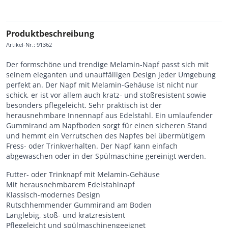
Produktbeschreibung
Artikel-Nr.
:
91362
Der formschöne und trendige Melamin-Napf passt sich mit
seinem eleganten und unauffälligen Design jeder Umgebung
perfekt an. Der Napf mit Melamin-Gehäuse ist nicht nur
schick, er ist vor allem auch kratz- und stoßresistent sowie
besonders pflegeleicht. Sehr praktisch ist der
herausnehmbare Innennapf aus Edelstahl. Ein umlaufender
Gummirand am Napfboden sorgt für einen sicheren Stand
und hemmt ein Verrutschen des Napfes bei übermütigem
Fress- oder Trinkverhalten. Der Napf kann einfach
abgewaschen oder in der Spülmaschine gereinigt werden.
Futter- oder Trinknapf mit Melamin-Gehäuse
Mit herausnehmbarem Edelstahlnapf
Klassisch-modernes Design
Rutschhemmender Gummirand am Boden
Langlebig, stoß- und kratzresistent
Pflegeleicht und spülmaschinengeeignet