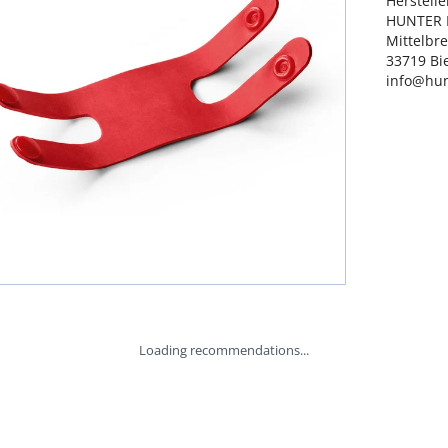
Hersteller
HUNTER I
Mittelbre
33719 Bie
info@hun
Loading recommendations...