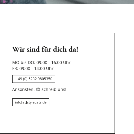
Wir sind für dich da!
MO bis DO: 09:00 - 16:00 Uhr
FR: 09:00 - 14:00 Uhr
+ 49 (0) 5232 9805350
Ansonsten,
😍
schreib uns!
info[at]stylecats.de