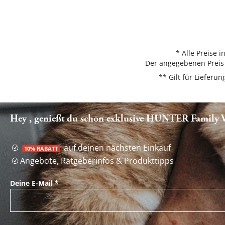
* Alle Preise 
Der angegebenen Preis 
** Gilt für Liefer
Hey , genießt du schon exklusive HUNTER Family Vo
auf deinen nächsten Einkauf
10% RABATT
Angebote, Ratgeberinfos & Produkttipps
Deine E-Mail
*