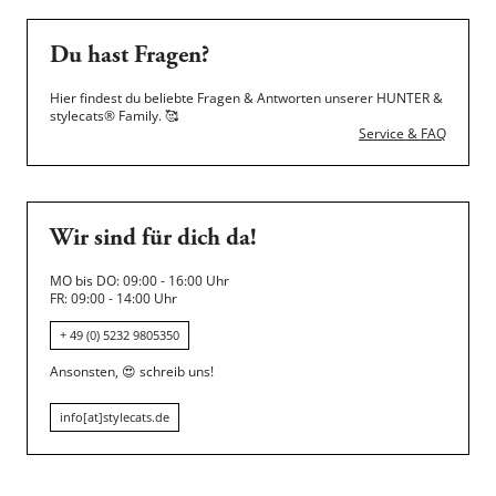
Du hast Fragen?
Hier findest du beliebte Fragen & Antworten unserer HUNTER &
stylecats® Family.
🥰
Service & FAQ
Wir sind für dich da!
MO bis DO: 09:00 - 16:00 Uhr
FR: 09:00 - 14:00 Uhr
+ 49 (0) 5232 9805350
Ansonsten,
😍
schreib uns!
info[at]stylecats.de