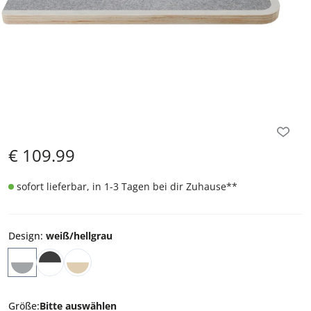
€
109.99
sofort lieferbar, in 1-3 Tagen bei dir Zuhause
**
Design
:
weiß/hellgrau
Größe
:
Bitte auswählen