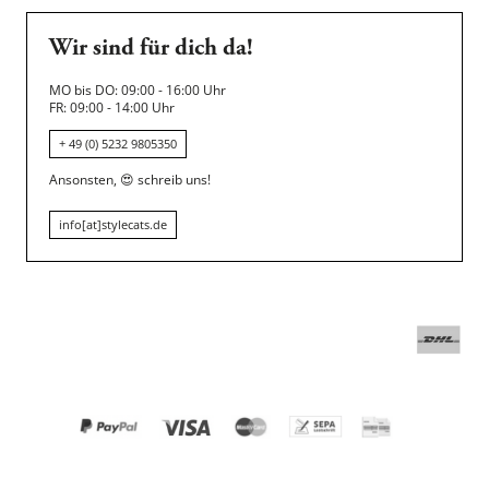
Wir sind für dich da!
MO bis DO: 09:00 - 16:00 Uhr
FR: 09:00 - 14:00 Uhr
+ 49 (0) 5232 9805350
Ansonsten,
😍
schreib uns!
info[at]stylecats.de