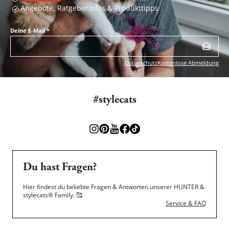
Angebote, Ratgeberinfos & Produkttipps
Deine E-Mail
*
Datenschutz
Kostenlose Abmeldung
#stylecats
Du hast Fragen?
Hier findest du beliebte Fragen & Antworten unserer HUNTER &
stylecats® Family.
🥰
Service & FAQ