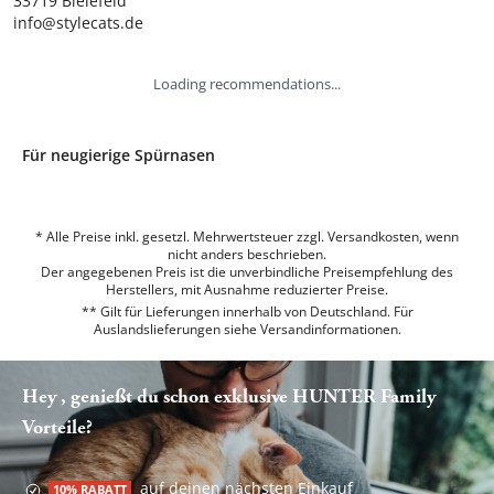
33719 Bielefeld

info@stylecats.de
Loading recommendations...
Für neugierige Spürnasen
* Alle Preise inkl. gesetzl. Mehrwertsteuer zzgl. Versandkosten, wenn
nicht anders beschrieben.
Der angegebenen Preis ist die unverbindliche Preisempfehlung des
Herstellers, mit Ausnahme reduzierter Preise.
** Gilt für Lieferungen innerhalb von Deutschland. Für
Auslandslieferungen siehe
Versandinformationen.
Hey , genießt du schon exklusive HUNTER Family
Vorteile?
auf deinen nächsten Einkauf
10% RABATT