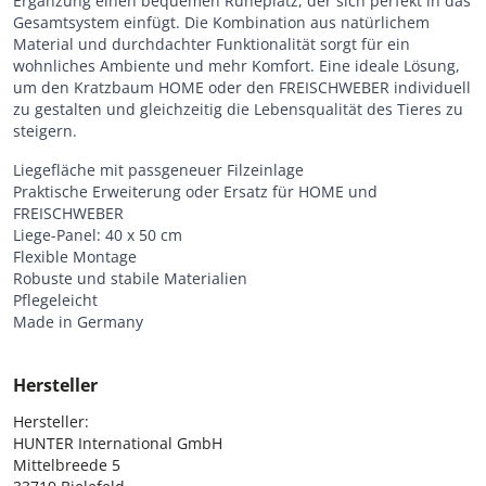
Ergänzung einen bequemen Ruheplatz, der sich perfekt in das
Gesamtsystem einfügt. Die Kombination aus natürlichem
Material und durchdachter Funktionalität sorgt für ein
wohnliches Ambiente und mehr Komfort. Eine ideale Lösung,
um den Kratzbaum HOME oder den FREISCHWEBER individuell
zu gestalten und gleichzeitig die Lebensqualität des Tieres zu
steigern.
Liegefläche mit passgeneuer Filzeinlage
Praktische Erweiterung oder Ersatz für HOME und
FREISCHWEBER
Liege-Panel: 40 x 50 cm
Flexible Montage
Robuste und stabile Materialien
Pflegeleicht
Made in Germany
Hersteller
Hersteller:

HUNTER International GmbH

Mittelbreede 5
