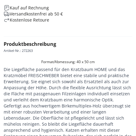
Kauf auf Rechnung
Versandkostenfrei ab 50 €
Kostenlose Retoure
Produktbeschreibung
Artikel-Nr.
:
272263
Format/Abmessung: 40 x 50 cm
Die Liegefläche passend für den Kratzbaum HOME und das
Kratzmöbel FREISCHWEBER bietet eine stabile und praktische
Erweiterung. Sie eignet sich sowohl als Ersatzteil als auch zur
Anpassung der Höhe. Durch die flexible Ausrichtung lässt sich
die Fläche mit passgenauen Filzeinlagen individuell einsetzen
und verleiht dem Kratzbaum eine harmonische Optik.
Gefertigt aus hochwertigem Birkemultiplex-Holz überzeugt sie
mit einer robusten Verarbeitung und einer langen
Lebensdauer. Die Oberfläche ist pflegeleicht und lässt sich
mühelos reinigen. So bleibt die Liegefläche dauerhaft
ansprechend und hygienisch. Katzen erhalten mit dieser