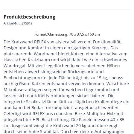
Produktbeschreibung
Artikel-Nr.
:
275019
Format/Abmessung: 70 x 37,5 x 160 cm
Die Kratzwand RELEX von stylecats® vereint Funktionalität,
Design und Komfort in einem einzigartigen Konzept. Das
platzsparende Wandpanel bietet Katzen eine Alternative zum
klassischen Kratzbaum und wirkt dabei wie ein schwebendes
Wandregal. Mit vier Liegeflächen in verschiedenen Höhen
entstehen abwechslungsreiche Rückzugsorte und
Beobachtungspunkte. Jede Fläche trägt bis zu 15 kg, sodass
auch größere Katzen entspannt verweilen können. Waschbare
Mikrofaserauflagen sorgen für weichen Liegekomfort und
lassen sich dank Klettverbindungen sicher fixieren. Die
integrierte Sisalkratzfläche lädt zur täglichen Krallenpflege ein
und kann bei Bedarf unkompliziert ausgetauscht werden.
Gefertigt wird RELEX aus robustem Birke-Multiplex-Holz mit
pflegeleichter HPL-Beschichtung. Die Panele messen 40 x 35
cm. Insgesamt wiegt die Kratzwand 20 kg und überzeugt
durch seine hohe Stabilität. Durch verdeckte Aufhängungen