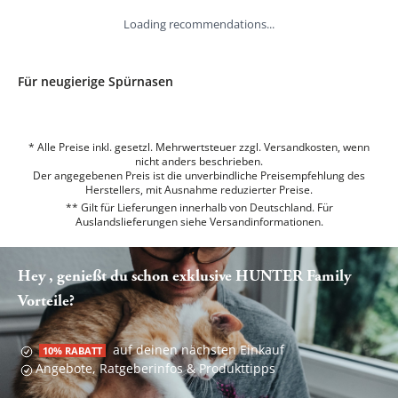
Loading recommendations...
Für neugierige Spürnasen
* Alle Preise inkl. gesetzl. Mehrwertsteuer zzgl. Versandkosten, wenn
nicht anders beschrieben.
Der angegebenen Preis ist die unverbindliche Preisempfehlung des
Herstellers, mit Ausnahme reduzierter Preise.
** Gilt für Lieferungen innerhalb von Deutschland. Für
Auslandslieferungen siehe
Versandinformationen.
Hey , genießt du schon exklusive HUNTER Family
Vorteile?
auf deinen nächsten Einkauf
10% RABATT
Angebote, Ratgeberinfos & Produkttipps