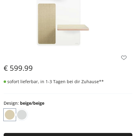
€
599.99
sofort lieferbar, in 1-3 Tagen bei dir Zuhause
**
Design
:
beige/beige