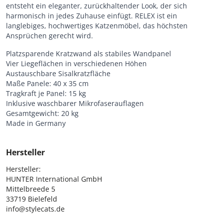
entsteht ein eleganter, zurückhaltender Look, der sich
harmonisch in jedes Zuhause einfügt. RELEX ist ein
langlebiges, hochwertiges Katzenmöbel, das höchsten
Ansprüchen gerecht wird.
Platzsparende Kratzwand als stabiles Wandpanel
Vier Liegeflächen in verschiedenen Höhen
Austauschbare Sisalkratzfläche
Maße Panele: 40 x 35 cm
Tragkraft je Panel: 15 kg
Inklusive waschbarer Mikrofaserauflagen
Gesamtgewicht: 20 kg
Made in Germany
Hersteller
Hersteller:

HUNTER International GmbH

Mittelbreede 5

33719 Bielefeld

info@stylecats.de